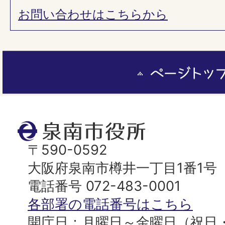
お問い合わせはこちらから
ペ
ー
ジ
ト
泉
ッ
南
〒590-0592
プ
市
大阪府泉南市樽井一丁目1番1号
へ
役
電話番号 072-483-0001
所
各部署の電話番号はこちら
開庁日：月曜日～金曜日（祝日