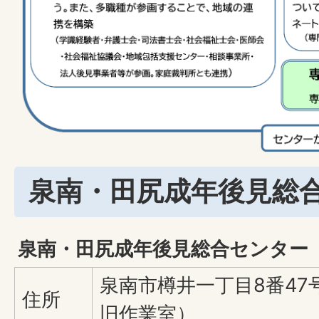
泉南・田尻成年後見総
泉南・田尻成年後見総合センター
泉南市樽井一丁目8番47
住所
旧作業室）