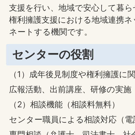
支援を行い、地域で安心して暮ら
権利擁護支援における地域連携ネ
ネートする機関です。
センターの役割
（1）成年後見制度や権利擁護に
広報活動、出前講座、研修の実施
（2）相談機能（相談料無料）
センター職員による相談対応（電
専門相談（弁護士、司法書士、社