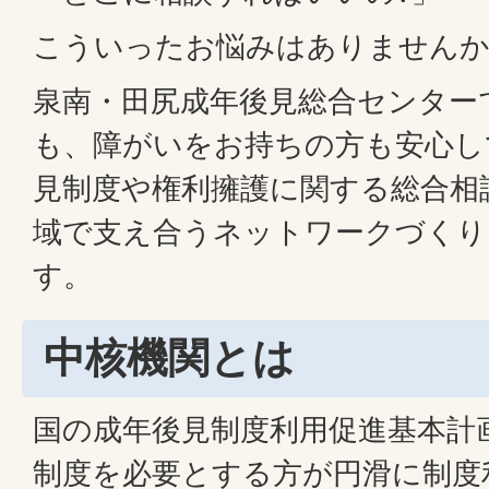
こういったお悩みはありません
泉南・田尻成年後見総合センター
も、障がいをお持ちの方も安心し
見制度や権利擁護に関する総合相
域で支え合うネットワークづくり
す。
中核機関とは
国の成年後見制度利用促進基本計
制度を必要とする方が円滑に制度