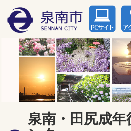
泉南・田尻成年