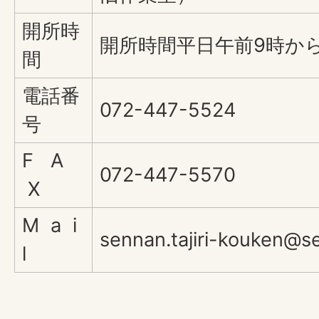
開所時
開所時間平日午前9時か
間
電話番
072-447-5524
号
F A
072-447-5570
X
M a i
sennan.tajiri-kouken@s
l