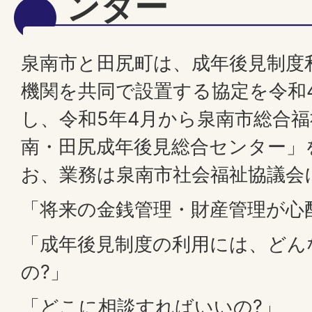
ンター
泉南市と田尻町は、成年後見制度
機関を共同で設置する協定を令和4
し、令和5年4月から泉南市総合
南・田尻成年後見総合センター」
お、業務は泉南市社会福祉協議会
「将来の金銭管理・財産管理が心
「成年後見制度の利用には、どん
の?」
「どこに相談すればいいの?」