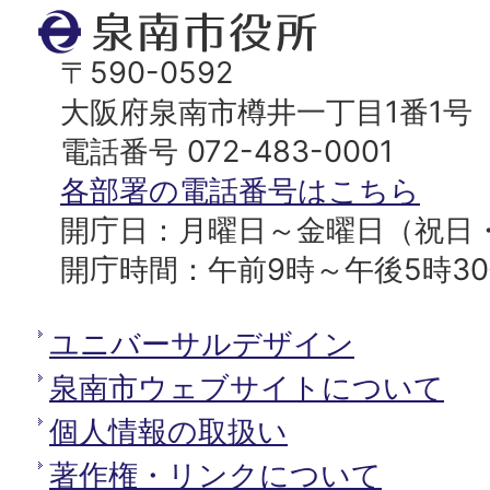
ト
泉
ッ
南
〒590-0592
プ
市
大阪府泉南市樽井一丁目1番1号
へ
役
電話番号 072-483-0001
所
各部署の電話番号はこちら
開庁日：月曜日～金曜日（祝日
開庁時間：午前9時～午後5時3
ユニバーサルデザイン
泉南市ウェブサイトについて
個人情報の取扱い
著作権・リンクについて