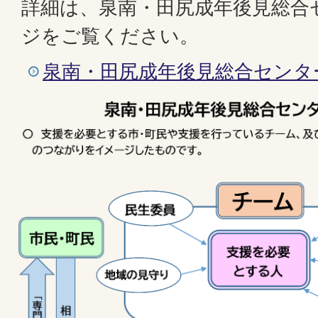
詳細は、泉南・田尻成年後見総合
ジをご覧ください。
泉南・田尻成年後見総合センタ