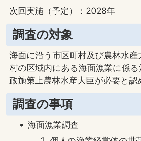
次回実施（予定）：2028年
調査の対象
海面に沿う市区町村及び農林水産
村の区域内にある海面漁業に係る
政施策上農林水産大臣が必要と認
調査の事項
海面漁業調査
個人の漁業経営体の世