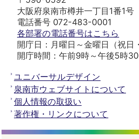
プ
市
大阪府泉南市樽井一丁目1番1号
へ
役
電話番号 072-483-0001
所
各部署の電話番号はこちら
開庁日：月曜日～金曜日（祝日
開庁時間：午前9時～午後5時3
ユニバーサルデザイン
泉南市ウェブサイトについて
個人情報の取扱い
著作権・リンクについて