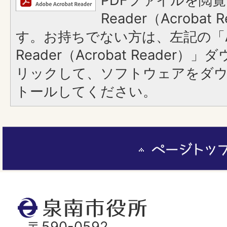
PDFファイルを閲覧
Reader（Acroba
す。お持ちでない方は、左記の「A
Reader（Acrobat Reade
リックして、ソフトウェアをダ
トールしてください。
ペ
ー
ジ
ト
泉
ッ
南
〒590-0592