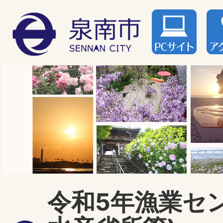
令和5年漁業セ