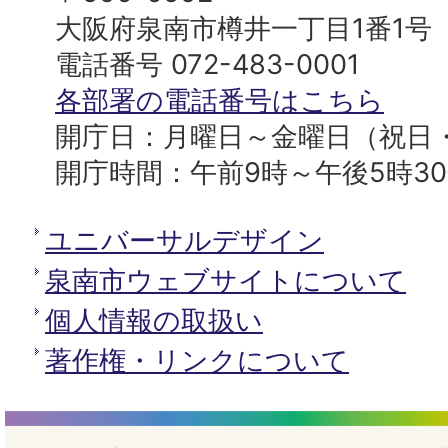
プ
市
大阪府泉南市樽井一丁目1番1号
へ
役
電話番号 072-483-0001
所
各部署の電話番号はこちら
開庁日：月曜日～金曜日（祝日
開庁時間：午前9時～午後5時3
ユニバーサルデザイン
泉南市ウェブサイトについて
個人情報の取扱い
著作権・リンクについて