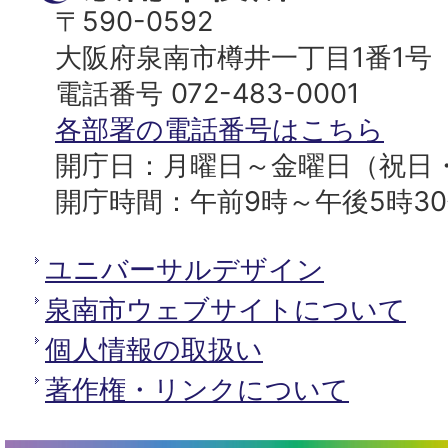
ッ
南
〒590-0592
プ
市
大阪府泉南市樽井一丁目1番1号
へ
役
電話番号 072-483-0001
所
各部署の電話番号はこちら
開庁日：月曜日～金曜日（祝日
開庁時間：午前9時～午後5時3
ユニバーサルデザイン
泉南市ウェブサイトについて
個人情報の取扱い
著作権・リンクについて