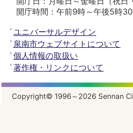
開庁日：月曜日～金曜日（祝日
開庁時間：午前9時～午後5時3
ユニバーサルデザイン
泉南市ウェブサイトについて
個人情報の取扱い
著作権・リンクについて
Copyright© 1996～2026 Sennan City