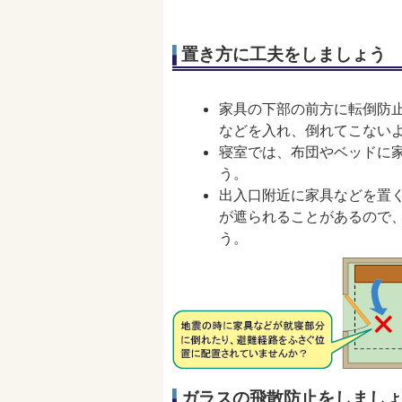
置き方に工夫をしましょう
家具の下部の前方に転倒防
などを入れ、倒れてこない
寝室では、布団やベッドに
う。
出入口附近に家具などを置
が遮られることがあるので
う。
ガラスの飛散防止をしまし