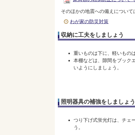
そのほかの地震への備えについて
わが家の防災対策
収納に工夫をしましょう
重いものは下に、軽いもの
本棚などは、隙間をブック
いようにしましょう。
照明器具の補強をしましょ
つり下げ式蛍光灯は、チェ
う。