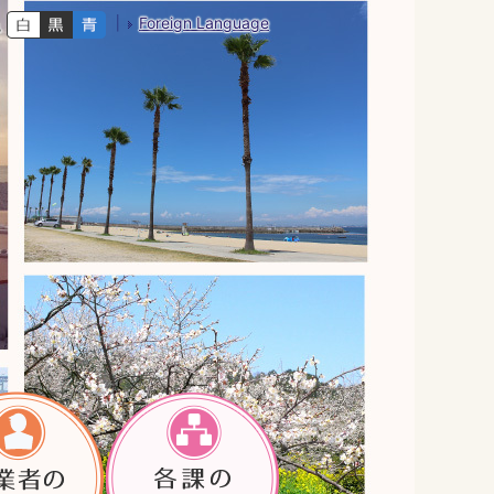
Foreign Language
色