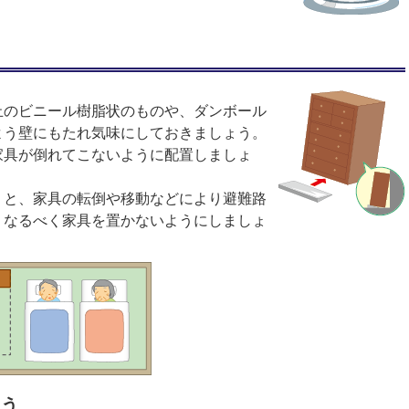
止のビニール樹脂状のものや、ダンボール
よう壁にもたれ気味にしておきましょう。
家具が倒れてこないように配置しましょ
くと、家具の転倒や移動などにより避難路
、なるべく家具を置かないようにしましょ
ょう