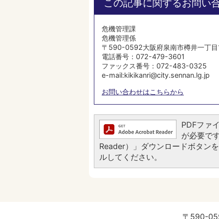
この記事に関するお問い
危機管理課
危機管理係
〒590-0592大阪府泉南市樽井一丁目
電話番号：072-479-3601
ファックス番号：072-483-0325
e-mail:kikikanri@city.sennan.lg.jp
お問い合わせはこちらから
PDFファイ
が必要です。
Reader）」ダウンロードボタ
ルしてください。
〒590-05