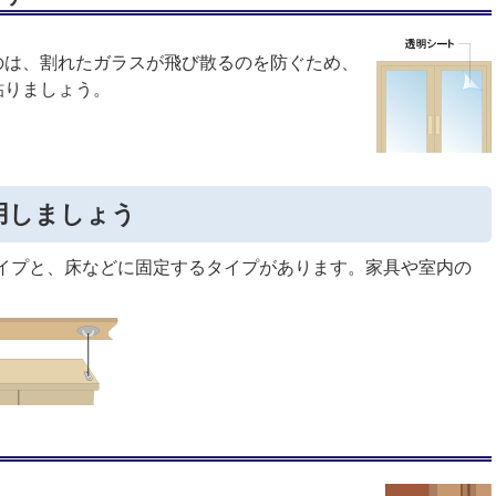
のは、割れたガラスが飛び散るのを防ぐため、
貼りましょう。
用しましょう
イプと、床などに固定するタイプがあります。家具や室内の