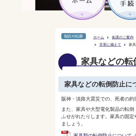
ホーム
各課のご案内
災害に備えて
家具
家具などの転
家具などの転倒防止に
阪神・淡路大震災での、死者の約
また、家具や大型電化製品の転倒
ふせがれたりします。家具の固定
ましょう。
家具類の転倒防止について（PDF：