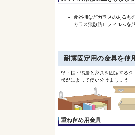
食器棚などガラスのあるも
ガラス飛散防止フィルムを
耐震固定用の金具を使
壁・柱・鴨居と家具を固定するタ
状況によって使い分けましょう。
重ね留め用金具