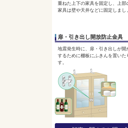
重ねた上下の家具を固定し、上部
家具は壁や天井などに固定しまし
扉・引き出し開放防止金具
地震発生時に、扉・引き出しが開
するために棚板にふきんを置いた
す。