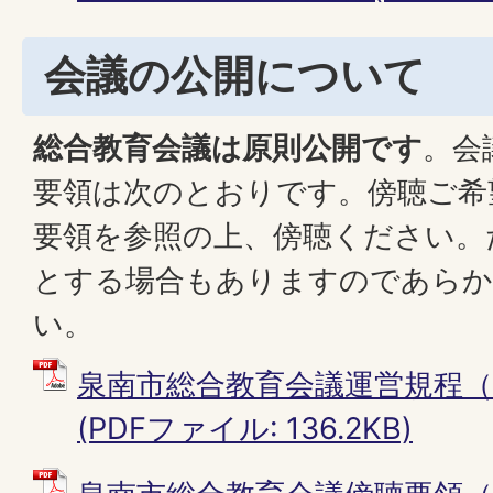
会議の公開について
総合教育会議は原則公開です
。会
要領は次のとおりです。傍聴ご希
要領を参照の上、傍聴ください。
とする場合もありますのであらか
い。
泉南市総合教育会議運営規程（PD
(PDFファイル: 136.2KB)