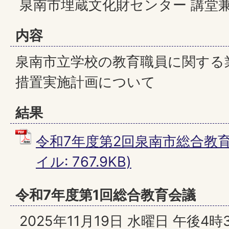
泉南市埋蔵文化財センター 講堂
内容
泉南市立学校の教育職員に関する
措置実施計画について
結果
令和7年度第2回泉南市総合教育
イル: 767.9KB)
令和7年度第1回総合教育会議
2025年11月19日 水曜日 午後4