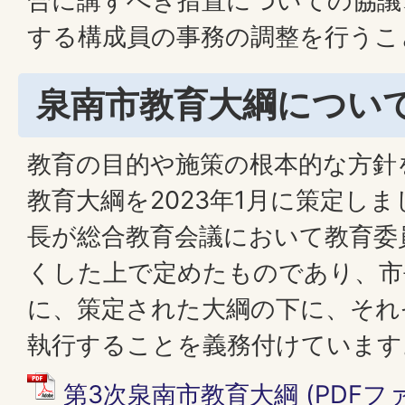
合に講ずべき措置についての協議
する構成員の事務の調整を行うこ
泉南市教育大綱につい
教育の目的や施策の根本的な方針
教育大綱を2023年1月に策定し
長が総合教育会議において教育委
くした上で定めたものであり、市
に、策定された大綱の下に、それ
執行することを義務付けています
第3次泉南市教育大綱 (PDFファイ