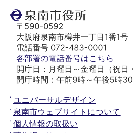
ト
泉
ッ
南
〒590-0592
プ
市
大阪府泉南市樽井一丁目1番1号
へ
役
電話番号 072-483-0001
所
各部署の電話番号はこちら
開庁日：月曜日～金曜日（祝日
開庁時間：午前9時～午後5時3
ユニバーサルデザイン
泉南市ウェブサイトについて
個人情報の取扱い