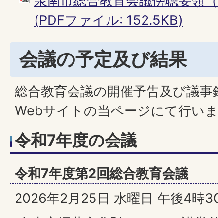
泉南市総合教育会議傍聴要領（PD
(PDFファイル: 152.5KB)
会議の予定及び結果
総合教育会議の開催予告及び議事
Webサイトの当ページにて行い
令和7年度の会議
令和7年度第2回総合教育会議
2026年2月25日 水曜日 午後4時