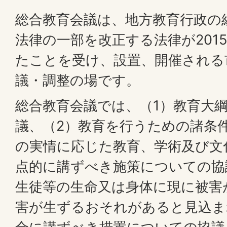
総合教育会議は、地方教育行政の
法律の一部を改正する法律が201
たことを受け、設置、開催される
議・調整の場です。
総合教育会議では、（1）教育大
議、（2）教育を行うための諸条
の実情に応じた教育、学術及び文
点的に講ずべき施策についての協
生徒等の生命又は身体に現に被害
害が生ずるおそれがあると見込ま