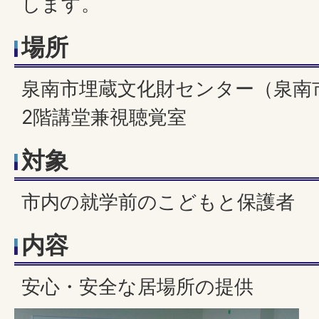
します。
場所
泉南市埋蔵文化財センター（泉南市
2階講堂兼視聴覚室
対象
市内の就学前のこどもと保護者
内容
安心・安全な居場所の提供