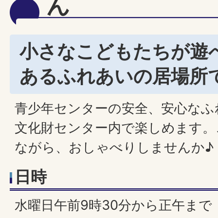
ん
小さなこどもたちが遊
あるふれあいの居場所
青少年センターの安全、安心なふ
文化財センター内で楽しめます。
ながら、おしゃべりしませんか♪
日時
水曜日午前9時30分から正午まで