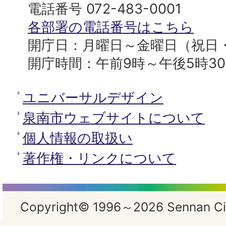
へ
役
電話番号 072-483-0001
所
各部署の電話番号はこちら
開庁日：月曜日～金曜日（祝日
開庁時間：午前9時～午後5時3
ユニバーサルデザイン
泉南市ウェブサイトについて
個人情報の取扱い
著作権・リンクについて
Copyright© 1996～2026 Sennan City