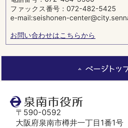
ファックス番号：072-482-5425
e-mail:seishonen-center@city.senna
お問い合わせはこちらから
ペ
ー
ジ
ト
泉
ッ
南
〒590-0592
プ
市
大阪府泉南市樽井一丁目1番1号