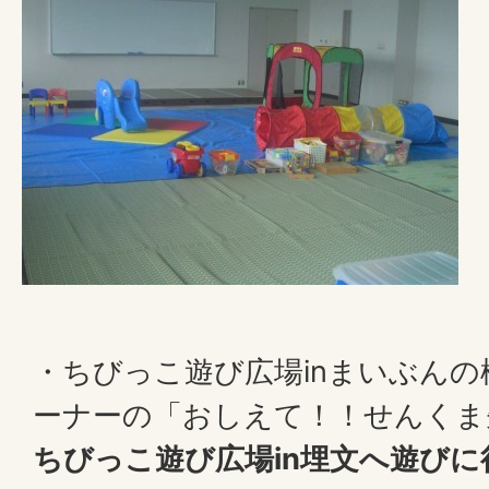
・ちびっこ遊び広場inまいぶん
ーナーの「おしえて！！せんくま
ちびっこ遊び広場in埋文へ遊び