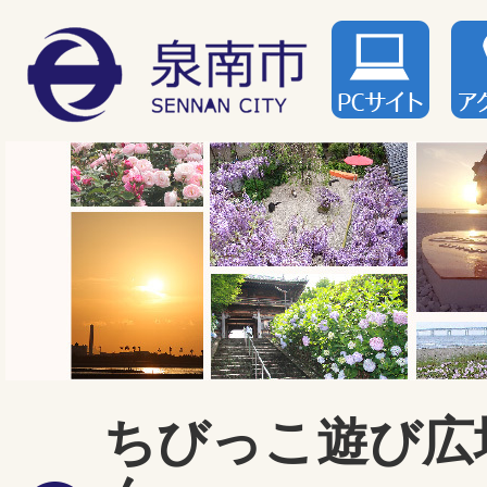
ちびっこ遊び広