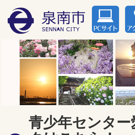
青少年センター