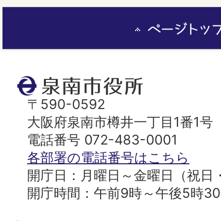
ペ
ー
ジ
ト
泉
ッ
南
〒590-0592
プ
市
大阪府泉南市樽井一丁目1番1号
へ
役
電話番号 072-483-0001
所
各部署の電話番号はこちら
開庁日：月曜日～金曜日（祝日
開庁時間：午前9時～午後5時3