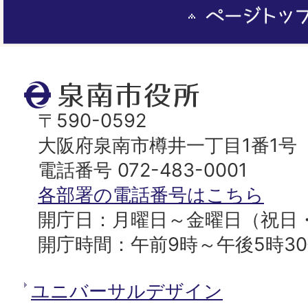
ー
ジ
ト
泉
ッ
南
〒590-0592
プ
市
大阪府泉南市樽井一丁目1番1号
へ
役
電話番号 072-483-0001
所
各部署の電話番号はこちら
開庁日：月曜日～金曜日（祝日
開庁時間：午前9時～午後5時3
ユニバーサルデザイン