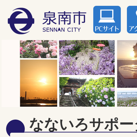
なないろサポー