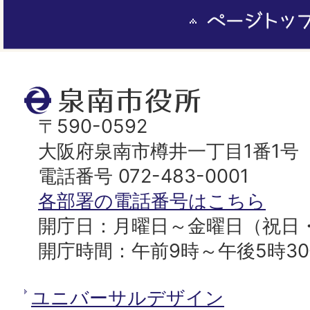
ペ
ー
ジ
ト
泉
ッ
南
〒590-0592
プ
市
大阪府泉南市樽井一丁目1番1号
へ
役
電話番号 072-483-0001
所
各部署の電話番号はこちら
開庁日：月曜日～金曜日（祝日
開庁時間：午前9時～午後5時3
ユニバーサルデザイン