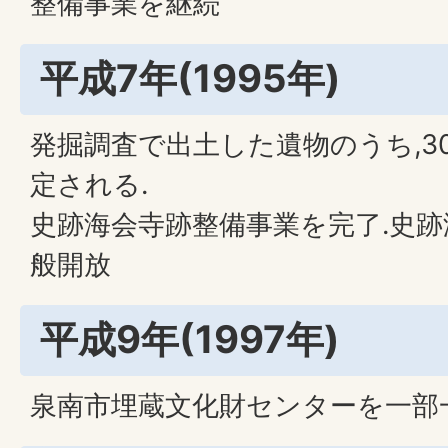
整備事業を継続
平成7年(1995年)
発掘調査で出土した遺物のうち,3
定される.
史跡海会寺跡整備事業を完了.史
般開放
平成9年(1997年)
泉南市埋蔵文化財センターを一部