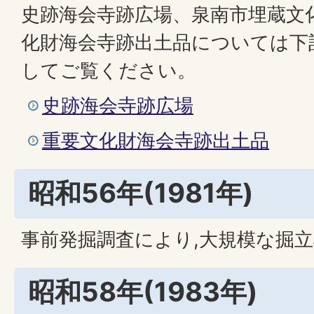
史跡海会寺跡広場、泉南市埋蔵文
化財海会寺跡出土品については下
してご覧ください。
史跡海会寺跡広場
重要文化財海会寺跡出土品
昭和56年(1981年)
事前発掘調査により,大規模な掘
昭和58年(1983年)