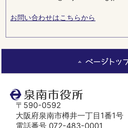
お問い合わせはこちらから
ペ
ー
ジ
ト
泉
ッ
南
〒590-0592
プ
市
大阪府泉南市樽井一丁目1番1号
へ
役
電話番号 072-483-0001