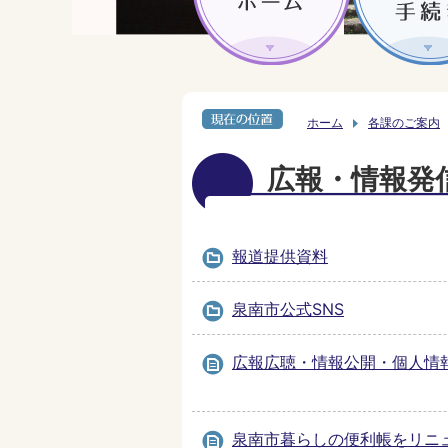
ホーム
各課のご案内
広報・情報発
報道提供資料
泉南市公式SNS
広報広聴・情報公開・個人情
泉南市暮らしの便利帳をリニ