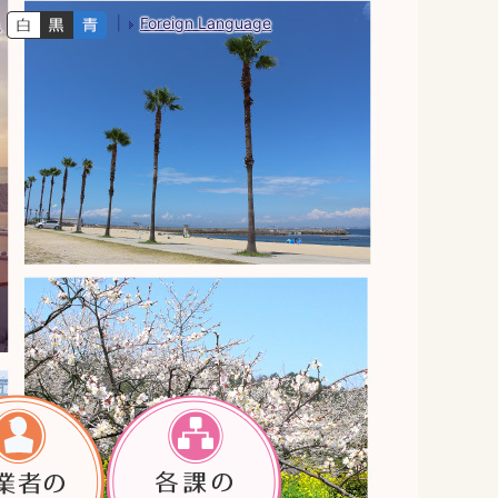
Foreign Language
色