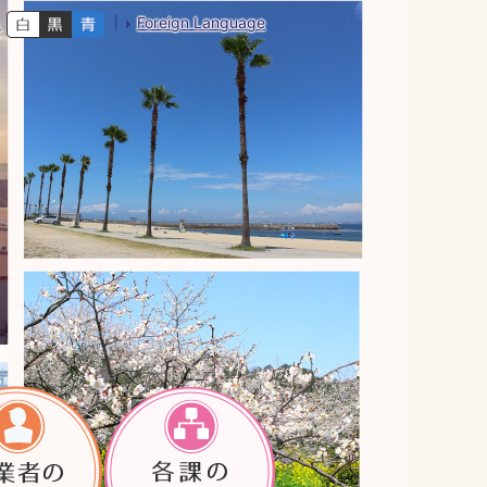
Foreign Language
色