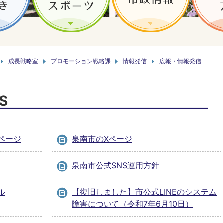
成長戦略室
プロモーション戦略課
情報発信
広報・情報発信
S
ページ
泉南市のXページ
泉南市公式SNS運用方針
ル
【復旧しました】市公式LINEのシステム
障害について（令和7年6月10日）