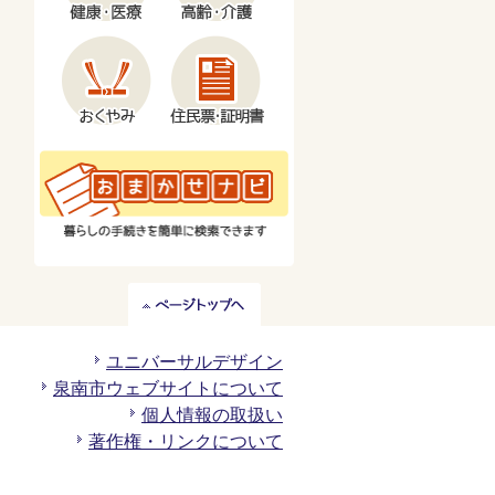
ペ
ー
ジ
ユニバーサルデザイン
ト
泉南市ウェブサイトについて
ッ
個人情報の取扱い
プ
著作権・リンクについて
へ