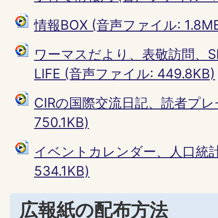
情報BOX (音声ファイル: 1.8MB
ワーマスだより、表敬訪問、SEN
LIFE (音声ファイル: 449.8KB)
CIRの国際交流日記、読者プレ
750.1KB)
イベントカレンダー、人口統計 
534.1KB)
広報紙の配布方法