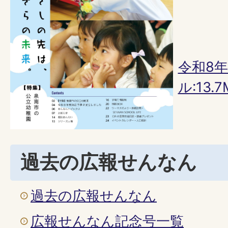
令和8年
ル:13.7
過去の広報せんなん
過去の広報せんなん
広報せんなん記念号一覧