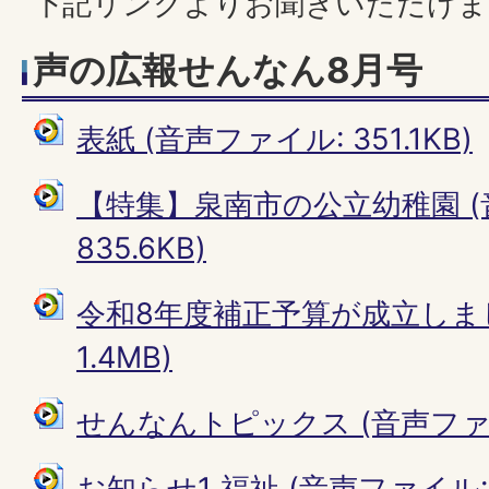
下記リンクよりお聞きいただけま
声の広報せんなん8月号
表紙 (音声ファイル: 351.1KB)
【特集】泉南市の公立幼稚園 (
835.6KB)
令和8年度補正予算が成立しまし
1.4MB)
せんなんトピックス (音声ファイル
お知らせ1 福祉 (音声ファイル: 4