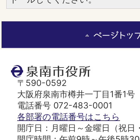
ペ
ー
ジ
ト
泉
ッ
南
〒590-0592
プ
市
大阪府泉南市樽井一丁目1番1号
へ
役
電話番号 072-483-0001
所
各部署の電話番号はこちら
開庁日：月曜日～金曜日（祝日
開庁時間：午前9時～午後5時3