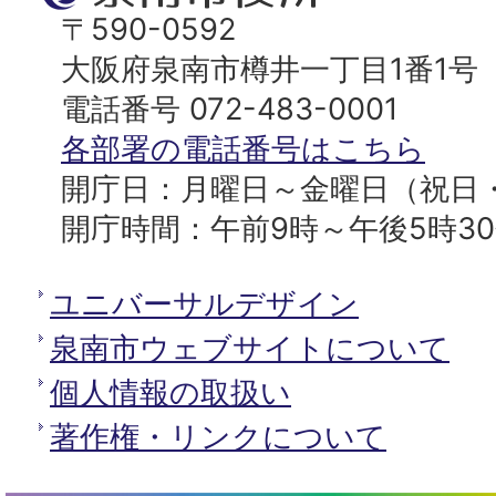
ッ
南
〒590-0592
プ
市
大阪府泉南市樽井一丁目1番1号
へ
役
電話番号 072-483-0001
所
各部署の電話番号はこちら
開庁日：月曜日～金曜日（祝日
開庁時間：午前9時～午後5時3
ユニバーサルデザイン
泉南市ウェブサイトについて
個人情報の取扱い
著作権・リンクについて