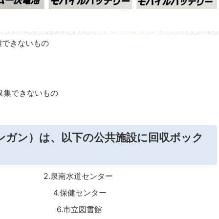
離できないもの
収集できないもの
ンガン）は、以下の公共施設に回収ボック
段横） 2.泉南水道センター
 4.保健センター
6.市立図書館