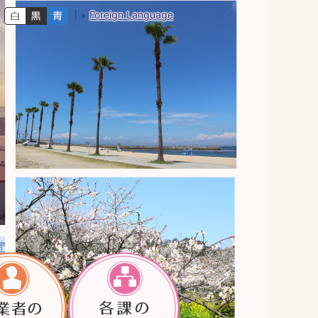
Foreign Language
色