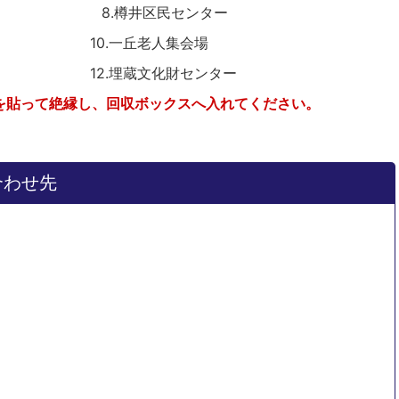
.樽井区民センター
 10.一丘老人集会場
2.埋蔵文化財センター
を貼って絶縁し、回収ボックスへ入れてください。
合わせ先