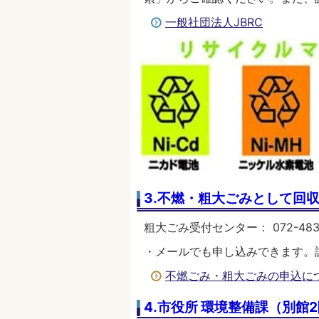
一般社団法人JBRC
3.不燃・粗大ごみとして回
粗大ごみ受付センター： 072-483
・メールでも申し込みできます。
不燃ごみ・粗大ごみの申込に
4.市役所 環境整備課（別館