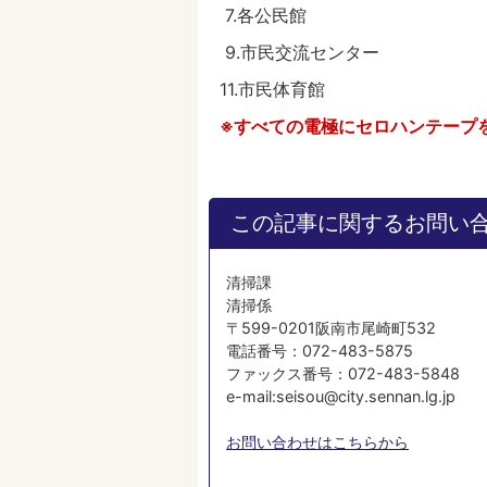
7.各公民館 8
9.市民交流センター
11.市民体育館 1
※すべての電極にセロハンテープ
この記事に関するお問い
清掃課
清掃係
〒599-0201阪南市尾崎町532
電話番号：072-483-5875
ファックス番号：072-483-5848
e-mail:seisou@city.sennan.lg.jp
お問い合わせはこちらから