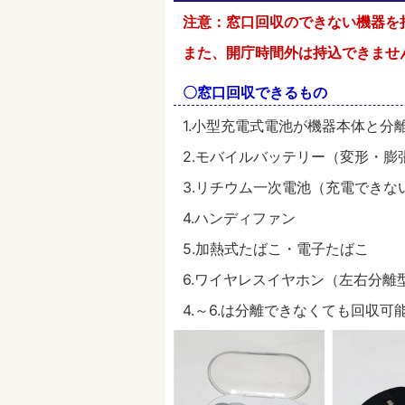
注意：窓口回収のできない機器を
また、開庁時間外は持込できませ
〇窓口回収できるもの
1.小型充電式電池が機器本体と分
2.モバイルバッテリー（変形・膨
3.リチウム一次電池（充電でき
4.ハンディファン
5.加熱式たばこ・電子たばこ
6.ワイヤレスイヤホン（左右分離
4.～6.は分離できなくても回収可