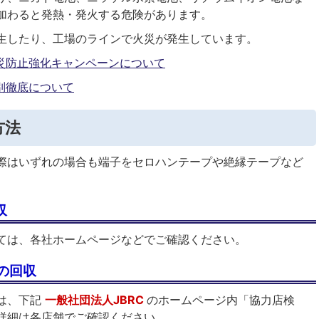
加わると発熱・発火する危険があります。
生したり、工場のラインで火災が発生しています。
災防止強化キャンペーンについて
別徹底について
方法
際はいずれの場合も端子をセロハンテープや絶縁テープなど
収
ては、各社ホームページなどでご確認ください。
の回収
は、下記
一般社団法人JBRC
のホームページ内「協力店検
詳細は各店舗でご確認ください。