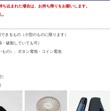
持ち込まれた場合は、お持ち帰りをお願いします。
ん。
離できるもの（小型のものに限ります）
張・破裂していても可）
ないもの）、ボタン電地・コイン電池
型）
能