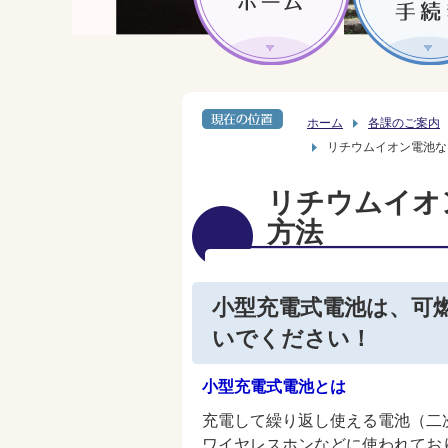
ホーム
各課のご案内
リチウムイオン電池な
リチウムイオ
方法
小型充電式電池は、可
いでください！
小型充電式電池とは
充電して繰り返し使える電池（二
ワイヤレスホンなどに使われてお