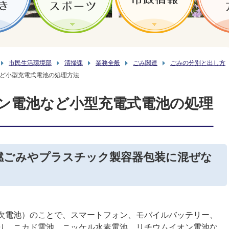
市民生活環境部
清掃課
業務全般
ごみ関連
ごみの分別と出し方
ど小型充電式電池の処理方法
ン電池など小型充電式電池の処理
燃ごみやプラスチック製容器包装に混ぜな
次電池）のことで、スマートフォン、モバイルバッテリー、
り、ニカド電池、ニッケル水素電池、リチウムイオン電池な