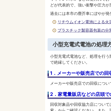
どが代表的で、強い衝撃や圧力が
過去には本市の塵芥車にぼやが発
リチウムイオン電池による火
プラスチック製容器包装の分
小型充電式電池の処理
小型充電式電池など、処理を行う
で絶縁してください。
1．メーカーや販売店での回
メーカーや販売店での回収につい
2．家電量販店などの店頭で
回収対象品や回収協力店について
索」からご確認ください。また、