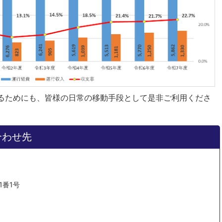
るためにも、皆様の日常の移動手段として是非ご利用くださ
合わせ先
1番1号