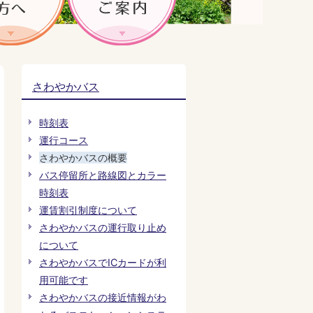
さわやかバス
時刻表
運行コース
さわやかバスの概要
バス停留所と路線図とカラー
時刻表
運賃割引制度について
さわやかバスの運行取り止め
について
さわやかバスでICカードが利
用可能です
さわやかバスの接近情報がわ