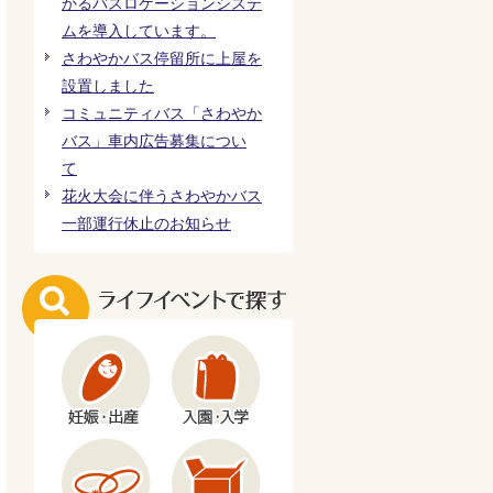
かるバスロケーションシステ
ムを導入しています。
さわやかバス停留所に上屋を
設置しました
コミュニティバス「さわやか
バス」車内広告募集につい
て
花火大会に伴うさわやかバス
一部運行休止のお知らせ