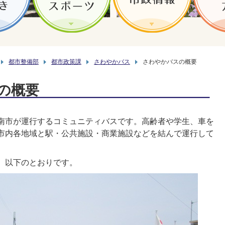
都市整備部
都市政策課
さわやかバス
さわやかバスの概要
の概要
南市が運行するコミュニティバスです。高齢者や学生、車を
市内各地域と駅・公共施設・商業施設などを結んで運行して
、以下のとおりです。