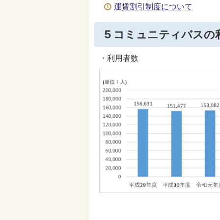
運賃割引制度について
5 コミュニティバスの
・利用者数