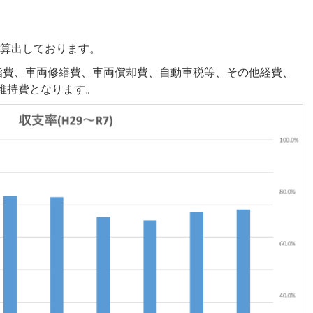
を算出しております。
脂費、車両修繕費、車両償却費、自動車税等、その他経費、
維持費となります。