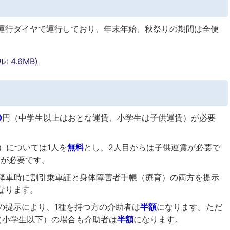
運行ダイヤで運行しており、年末年始、秋祭りの期間は全便
 4.6MB)
0
円（中学生以上はおとな運賃、小学生は子供運賃）が必要
）については1人を
無料
とし、2人目からは子供運賃が必要で
賃が必要です。
降車時に割引乗車証と身体障害者手帳（療育）の両方を提示
なります。
の提示により、1種を持つ方の介助者は
半額
になります。ただ
（小学生以下）の場合も介助者は
半額
になります。