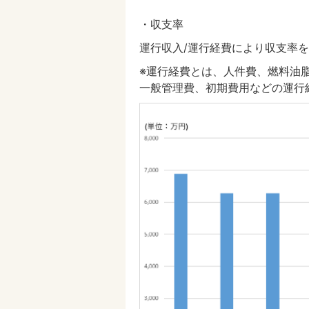
・収支率
運行収入/運行経費により収支率
※運行経費とは、人件費、燃料油
一般管理費、初期費用などの運行