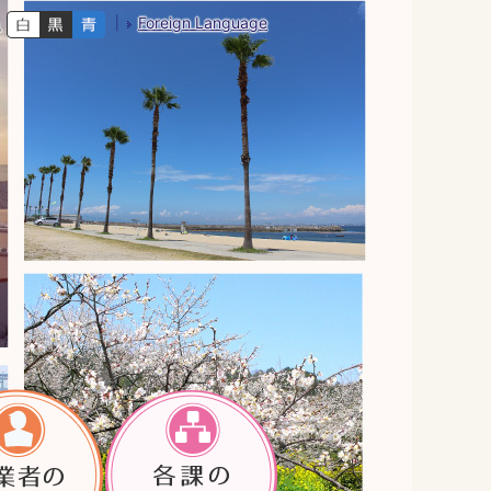
Foreign Language
色