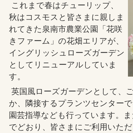
これまで春はチューリップ、
秋はコスモスと皆さまに親しま
れてきた泉南市農業公園「花咲
きファーム」の花畑エリアが、
イングリッシュローズガーデン
としてリニューアルしていま
す。
英国風ローズガーデンとして、
か、隣接するプランツセンターで
園芸指導なども行っています。ま
でどおり、皆さまにご利用いただ