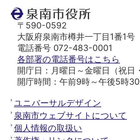
ト
泉
ッ
南
〒590-0592
プ
市
大阪府泉南市樽井一丁目1番1号
へ
役
電話番号 072-483-0001
所
各部署の電話番号はこちら
開庁日：月曜日～金曜日（祝日
開庁時間：午前9時～午後5時3
ユニバーサルデザイン
泉南市ウェブサイトについて
個人情報の取扱い