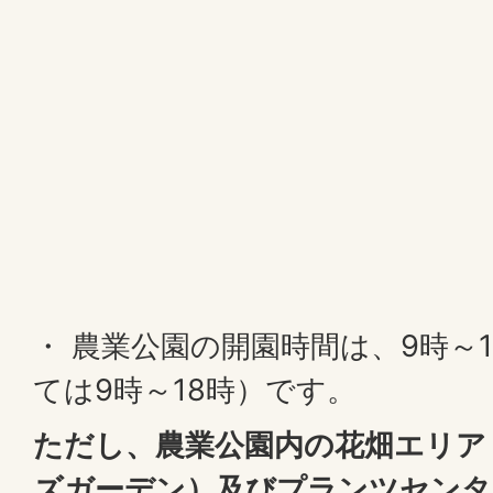
・ 農業公園の開園時間は、9時～
ては9時～18時）です。
ただし、農業公園内の花畑エリア
ズガーデン）及びプランツセンタ