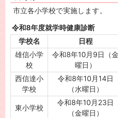
市立各小学校で実施します。
令和8年度就学時健康診断
学校名
日程
雄信小学
令和8年10月9日（
校
曜日）
西信達小
令和8年10月14日
学校
（水曜日）
令和8年10月23日
東小学校
（金曜日）