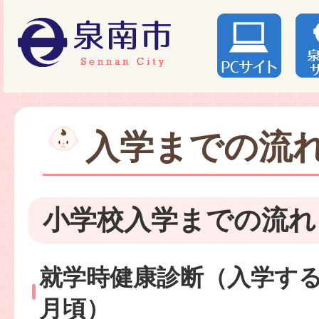
入学までの流
小学校入学までの流れ
就学時健康診断（入学する前
月頃）