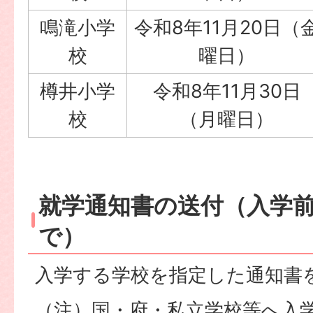
鳴滝小学
令和8年11月20日（
校
曜日）
樽井小学
令和8年11月30日
校
（月曜日）
就学通知書の送付（入学前
で）
入学する学校を指定した通知書
（注）国・府・私立学校等へ入