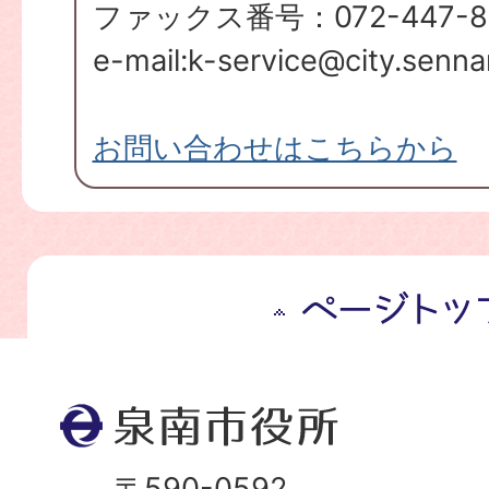
ファックス番号：072-447-8
e-mail:k-service@city.sennan
お問い合わせはこちらから
ペ
ー
ジ
ト
ッ
プ
〒590-0592