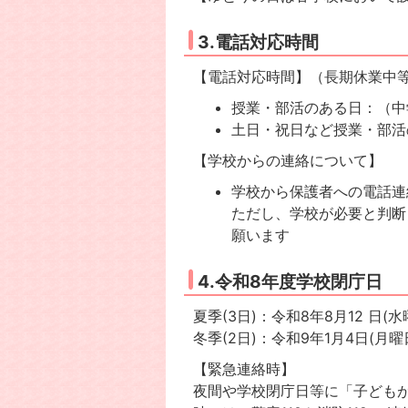
3.電話対応時間
【電話対応時間】（長期休業中
授業・部活のある日：（中
土日・祝日など授業・部活
【学校からの連絡について】
学校から保護者への電話連
ただし、学校が必要と判断
願います
4.令和8年度学校閉庁日
夏季(3日)：令和8年8月12 日(水
冬季(2日)：令和9年1月4日(月曜
【緊急連絡時】
夜間や学校閉庁日等に「子ども