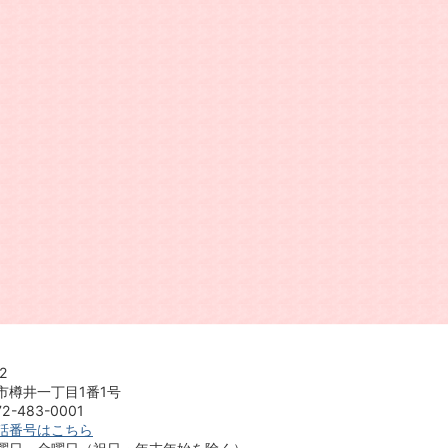
2
市樽井一丁目1番1号
-483-0001
話番号はこちら