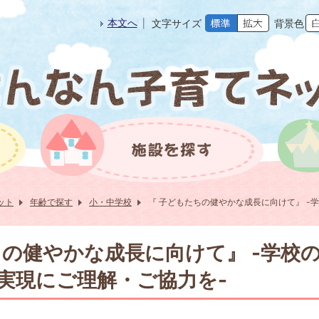
本文へ
文字サイズ
背景色
ット
年齢で探す
小・中学校
『 子どもたちの健やかな成長に向けて』 -
ちの健やかな成長に向けて』 -学校
実現にご理解・ご協力を-