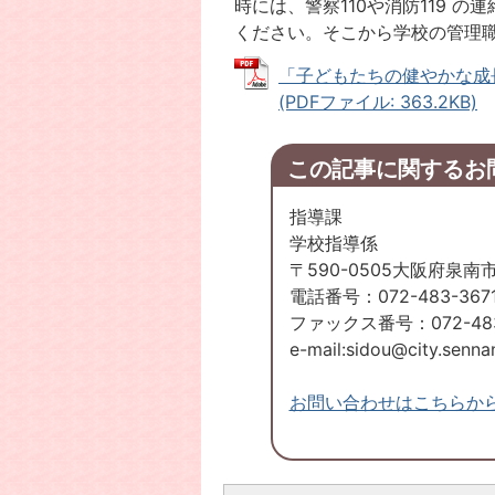
時には、警察110や消防119 
ください。そこから学校の管理
「子どもたちの健やかな成
(PDFファイル: 363.2KB)
この記事に関するお
指導課
学校指導係
〒590-0505大阪府泉南
電話番号：072-483-367
ファックス番号：072-483
e-mail:sidou@city.sennan
お問い合わせはこちらか