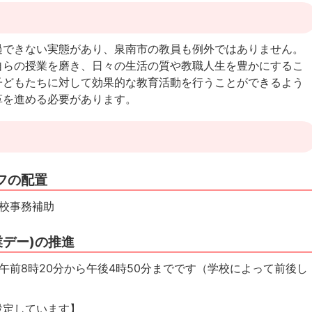
過できない実態があり、泉南市の教員も例外ではありません。
自らの授業を磨き、日々の生活の質や教職人生を豊かにするこ
子どもたちに対して効果的な教育活動を行うことができるよう
革を進める必要があります。
フの配置
校事務補助
業デー)の推進
午前8時20分から午後4時50分までです（学校によって前後し
設定しています】