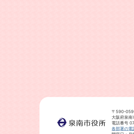
〒590-059
大阪府泉南
電話番号 072
各部署の電