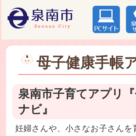
母子健康手帳
泉南市子育てアプリ『
ナビ』
妊婦さんや、小さなお子さんを