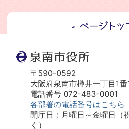
ペ
ー
ジ
ト
ッ
プ
〒590-0592
へ
大阪府泉南市樽井一丁目1番
電話番号 072-483-0001
各部署の電話番号はこちら
開庁日：月曜日～金曜日（
く）