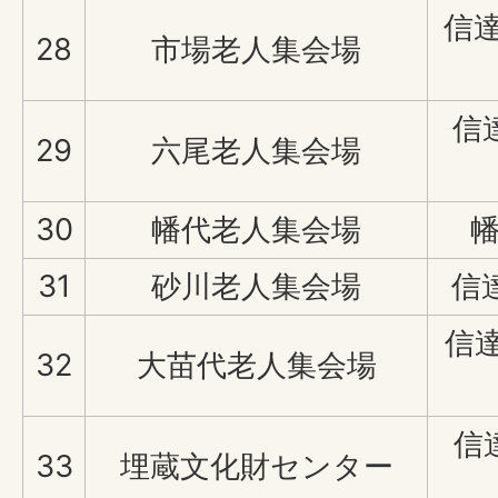
信達
28
市場老人集会場
信
29
六尾老人集会場
30
幡代老人集会場
幡
31
砂川老人集会場
信達
信達
32
大苗代老人集会場
信
33
埋蔵文化財センター