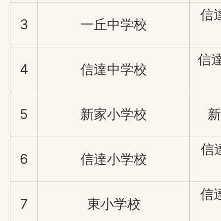
信
3
一丘中学校
信
4
信達中学校
5
新家小学校
新
信
6
信達小学校
信
7
東小学校