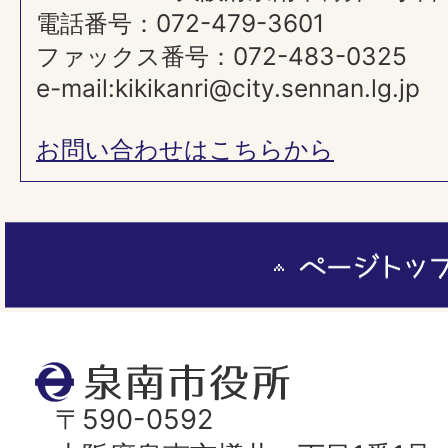
電話番号：072-479-3601
ファックス番号：072-483-0325
e-mail:kikikanri@city.sennan.lg.jp
お問い合わせはこちらから
ペ
ー
ジ
ト
泉
ッ
南
〒590-0592
プ