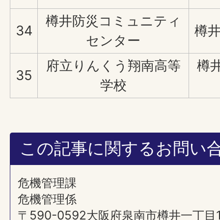
樽井防災コミュニティ
34
樽井
センター
府立りんくう翔南高等
樽
35
学校
この記事に関するお問い
危機管理課
危機管理係
〒590-0592大阪府泉南市樽井一丁目