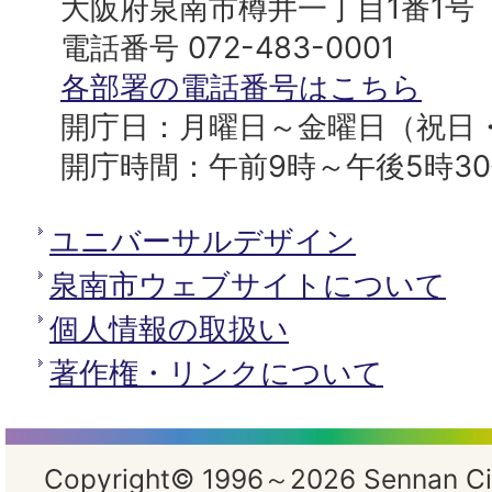
市
大阪府泉南市樽井一丁目1番1号
へ
役
電話番号 072-483-0001
所
各部署の電話番号はこちら
開庁日：月曜日～金曜日（祝日
開庁時間：午前9時～午後5時3
ユニバーサルデザイン
泉南市ウェブサイトについて
個人情報の取扱い
著作権・リンクについて
Copyright© 1996～2026 Sennan City