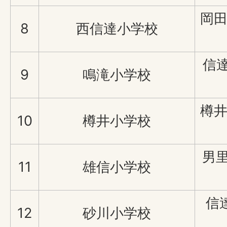
岡田
8
西信達小学校
信達
9
鳴滝小学校
樽井
10
樽井小学校
男里
11
雄信小学校
信
12
砂川小学校