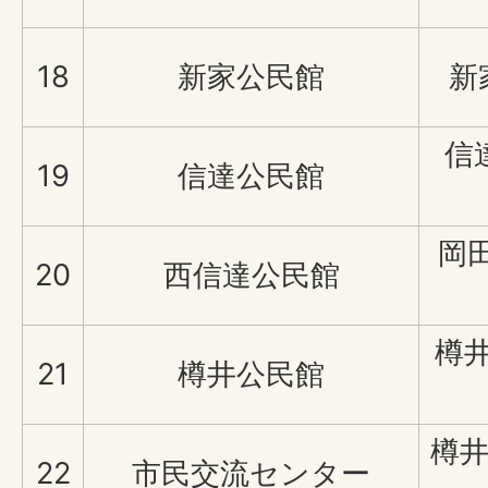
18
新家公民館
新
信
19
信達公民館
岡
20
西信達公民館
樽井
21
樽井公民館
樽井
22
市民交流センター