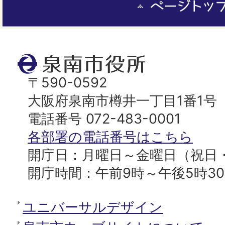
ー
ジ
ト
泉
ッ
南
〒590-0592
プ
市
大阪府泉南市樽井一丁目1番1号
へ
役
電話番号 072-483-0001
所
各部署の電話番号はこちら
開庁日：月曜日～金曜日（祝日
開庁時間：午前9時～午後5時3
ユニバーサルデザイン