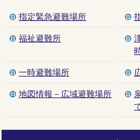
指定緊急避難場所
福祉避難所
一時避難場所
地図情報－広域避難場所
ペ