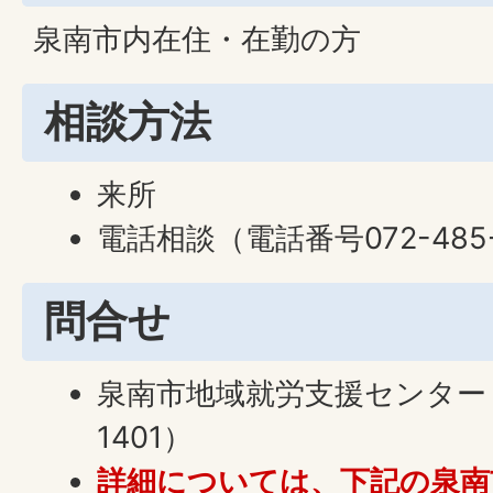
泉南市内在住・在勤の方
相談方法
来所
電話相談（電話番号072-485-
問合せ
泉南市地域就労支援センター（電
1401）
詳細については、下記の泉南