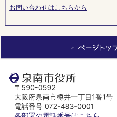
お問い合わせはこちらから
ペ
ー
ジ
ト
泉
ッ
南
〒590-0592
プ
市
大阪府泉南市樽井一丁目1番1号
へ
役
電話番号 072-483-0001
所
各部署の電話番号はこちら