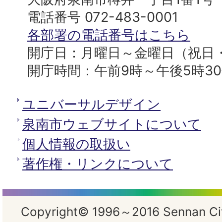
へ
役
電話番号 072-483-0001
所
各部署の電話番号はこちら
開庁日：月曜日～金曜日（祝日
開庁時間：午前9時～午後5時3
ユニバーサルデザイン
泉南市ウェブサイトについて
個人情報の取扱い
著作権・リンクについて
Copyright© 1996～2016 Sennan City