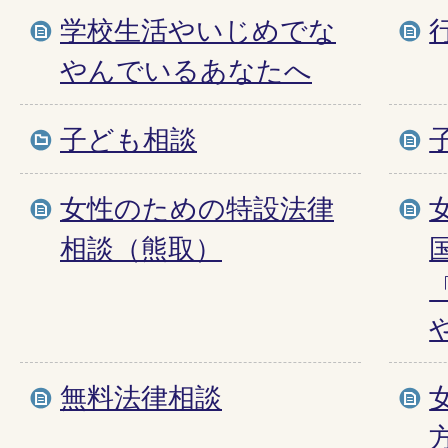
学校生活やいじめでな
やんでいるあなたへ
子ども相談
女性のための特設法律
相談（熊取）
無料法律相談