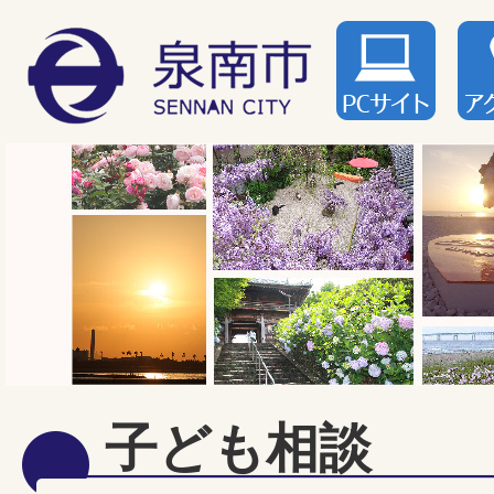
子ども相談