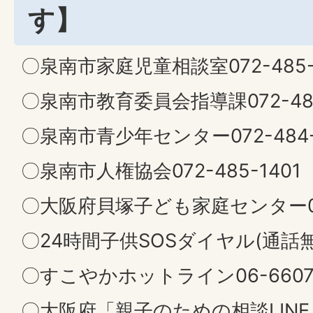
す】
〇泉南市家庭児童相談室072-485-
〇泉南市教育委員会指導課072-483
〇泉南市青少年センター072-484-
〇泉南市人権協会072-485-1401
〇大阪府貝塚子ども家庭センター072
〇24時間子供SOSダイヤル(通話無料)
〇すこやかホットライン06-6607-
〇大阪府「親子のための相談LINE