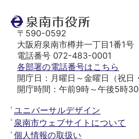
ジ
ト
泉
ッ
南
〒590-0592
プ
市
大阪府泉南市樽井一丁目1番1号
へ
役
電話番号 072-483-0001
所
各部署の電話番号はこちら
開庁日：月曜日～金曜日（祝日
開庁時間：午前9時～午後5時3
ユニバーサルデザイン
泉南市ウェブサイトについて
個人情報の取扱い