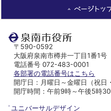
ペ
ー
ジ
ト
泉
ッ
南
〒590-0592
プ
市
大阪府泉南市樽井一丁目1番1号
へ
役
電話番号 072-483-0001
所
各部署の電話番号はこちら
開庁日：月曜日～金曜日（祝日
開庁時間：午前9時～午後5時3
ユニバーサルデザイン