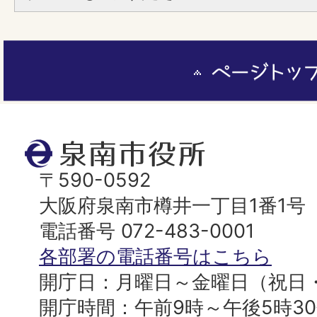
ペ
ー
ジ
ト
泉
ッ
南
〒590-0592
プ
市
大阪府泉南市樽井一丁目1番1号
へ
役
電話番号 072-483-0001
所
各部署の電話番号はこちら
開庁日：月曜日～金曜日（祝日
開庁時間：午前9時～午後5時3