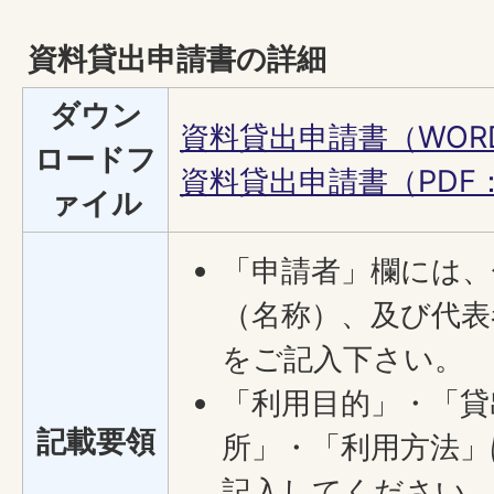
資料貸出申請書の詳細
ダウン
資料貸出申請書（WORD
ロードフ
資料貸出申請書（PDF：2
ァイル
「申請者」欄には、
（名称）、及び代表
をご記入下さい。
「利用目的」・「貸
記載要領
所」・「利用方法」
記入してください