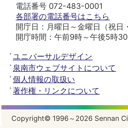
へ
役
電話番号 072-483-0001
所
各部署の電話番号はこちら
開庁日：月曜日～金曜日（祝日
開庁時間：午前9時～午後5時3
ユニバーサルデザイン
泉南市ウェブサイトについて
個人情報の取扱い
著作権・リンクについて
Copyright© 1996～2026 Sennan City