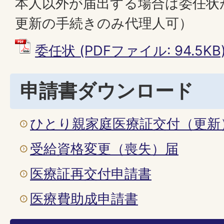
本人以外が届出する場合は委任状
更新の手続きのみ代理人可）
委任状 (PDFファイル: 94.5KB
申請書ダウンロード
ひとり親家庭医療証交付（更新
受給資格変更（喪失）届
医療証再交付申請書
医療費助成申請書