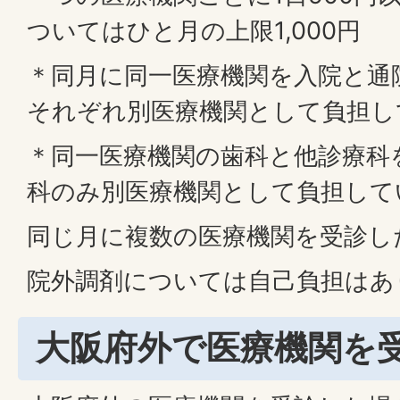
ついてはひと月の上限1,000円
＊同月に同一医療機関を入院と通
それぞれ別医療機関として負担し
＊同一医療機関の歯科と他診療科
科のみ別医療機関として負担して
同じ月に複数の医療機関を受診した
院外調剤については自己負担はあ
大阪府外で医療機関を