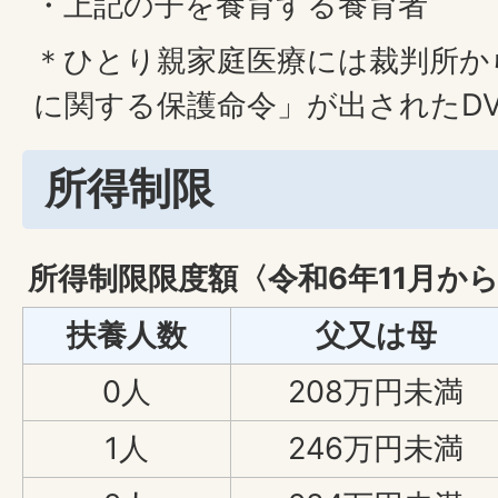
・上記の子を養育する養育者
＊ひとり親家庭医療には裁判所から
に関する保護命令」が出されたD
所得制限
所得制限限度額〈令和6年11月か
扶養人数
父又は母
0人
208万円未満
1人
246万円未満