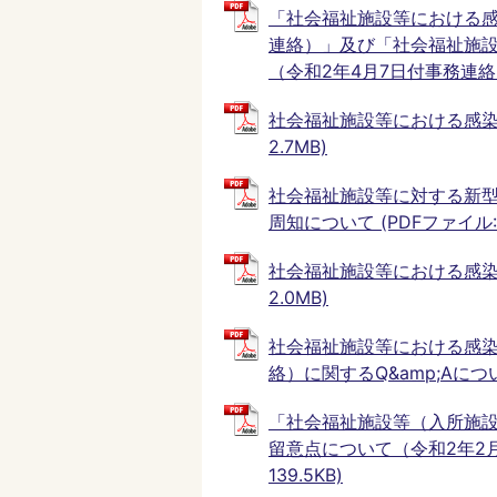
「社会福祉施設等における感
連絡）」及び「社会福祉施
（令和2年4月7日付事務連絡）」
社会福祉施設等における感染拡
2.7MB)
社会福祉施設等に対する新
周知について (PDFファイル: 3
社会福祉施設等における感染
2.0MB)
社会福祉施設等における感染
絡）に関するQ&amp;Aについて
「社会福祉施設等（入所施
留意点について（令和2年2月
139.5KB)