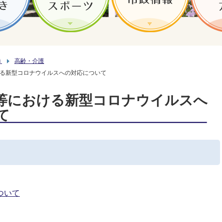
き
高齢・介護
る新型コロナウイルスへの対応について
等における新型コロナウイルスへ
て
ついて