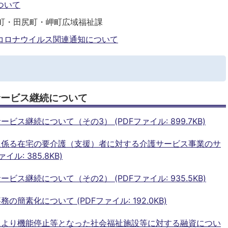
ついて
町・田尻町・岬町広域福祉課
コロナウイルス関連通知について
サービス継続について
ス継続について（その3） (PDFファイル: 899.7KB)
に係る在宅の要介護（支援）者に対する介護サービス事業のサ
ル: 385.8KB)
ス継続について（その2） (PDFファイル: 935.5KB)
簡素化について (PDFファイル: 192.0KB)
により機能停止等となった社会福祉施設等に対する融資につい