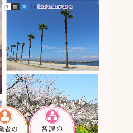
Foreign Language
色