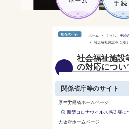
ホーム
くらし・手続
社会福祉施設等におけ
社会福祉施設
の対応につい
関係省庁等のサイト
厚生労働省ホームページ
新型コロナウイルス感染症に
大阪府ホームページ