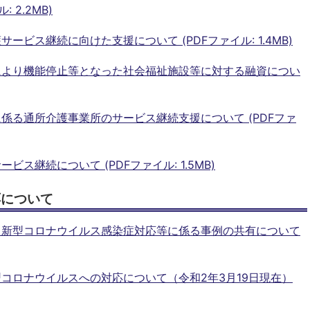
: 2.2MB)
ビス継続に向けた支援について (PDFファイル: 1.4MB)
により機能停止等となった社会福祉施設等に対する融資につい
係る通所介護事業所のサービス継続支援について (PDFファ
ス継続について (PDFファイル: 1.5MB)
応について
る新型コロナウイルス感染症対応等に係る事例の共有について
コロナウイルスへの対応について（令和2年3月19日現在）