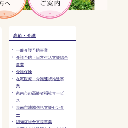
高齢・介護
一般介護予防事業
介護予防・日常生活支援総合
事業
介護保険
在宅医療・介護連携推進事
業
泉南市の高齢者福祉サービ
ス
泉南市地域包括支援センタ
ー
認知症総合支援事業