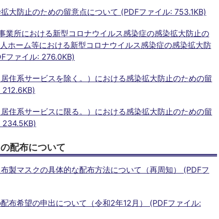
防止のための留意点について (PDFファイル: 753.1KB)
護事業所における新型コロナウイルス感染症の感染拡大防止の
老人ホーム等における新型コロナウイルス感染症の感染拡大防
ァイル: 276.0KB)
・居住系サービスを除く。）における感染拡大防止のための留
12.6KB)
・居住系サービスに限る。）における感染拡大防止のための留
34.5KB)
クの配布について
布製マスクの具体的な配布方法について（再周知） (PDFフ
布希望の申出について（令和2年12月） (PDFファイル: