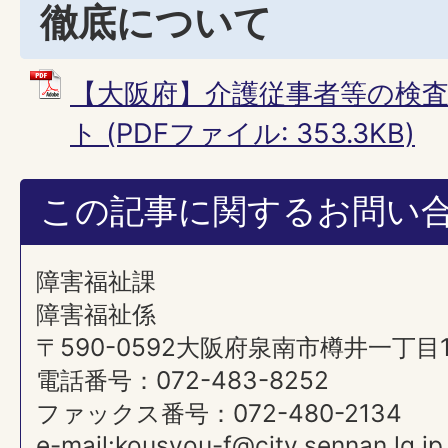
徹底について
【大阪府】介護従事者等の検
ト (PDFファイル: 353.3KB)
この記事に関するお問い
障害福祉課
障害福祉係
〒590-0592大阪府泉南市樽井一丁目
電話番号：072-483-8252
ファックス番号：072-480-2134
e-mail:kousyou-f@city.sennan.lg.jp