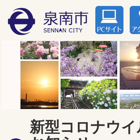
新型コロナウイ