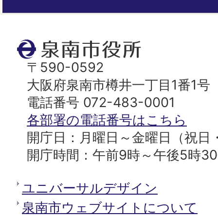
ー
ジ
ト
泉
ッ
南
〒590-0592
プ
市
大阪府泉南市樽井一丁目1番1号
へ
役
電話番号 072-483-0001
所
各部署の電話番号はこちら
開庁日：月曜日～金曜日（祝日
開庁時間：午前9時～午後5時3
ユニバーサルデザイン
泉南市ウェブサイトについて