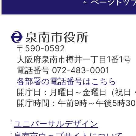
ー
ジ
ト
泉
ッ
南
〒590-0592
プ
市
大阪府泉南市樽井一丁目1番1号
へ
役
電話番号 072-483-0001
所
各部署の電話番号はこちら
開庁日：月曜日～金曜日（祝日
開庁時間：午前9時～午後5時3
ユニバーサルデザイン
泉南市ウェブサイトについて