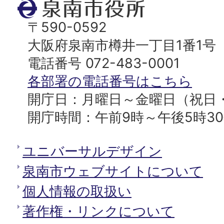
泉
ッ
南
〒590-0592
プ
市
大阪府泉南市樽井一丁目1番1号
へ
役
電話番号 072-483-0001
所
各部署の電話番号はこちら
開庁日：月曜日～金曜日（祝日
開庁時間：午前9時～午後5時3
ユニバーサルデザイン
泉南市ウェブサイトについて
個人情報の取扱い
著作権・リンクについて