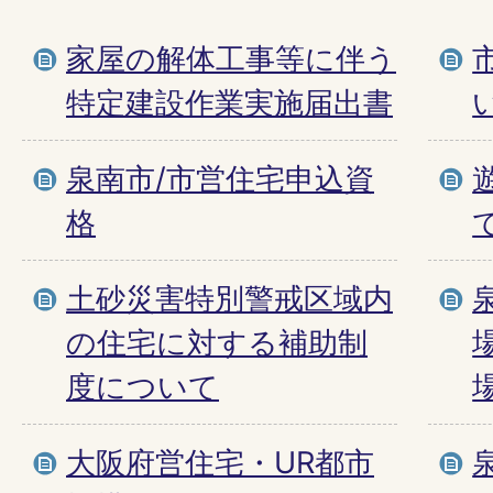
家屋の解体工事等に伴う
特定建設作業実施届出書
泉南市/市営住宅申込資
格
土砂災害特別警戒区域内
の住宅に対する補助制
度について
大阪府営住宅・UR都市