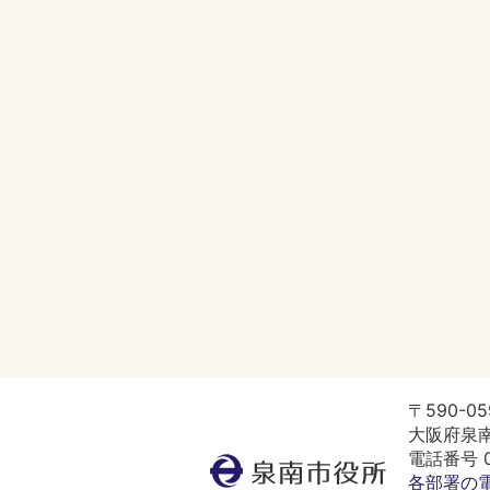
〒590-05
大阪府泉南
電話番号 07
泉
各部署の
南