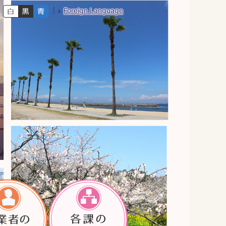
Foreign Language
色