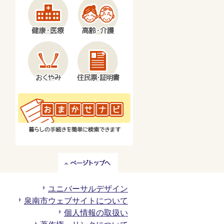
ペ
ー
ジ
ユニバーサルデザイン
ト
泉南市ウェブサイトについて
ッ
個人情報の取扱い
プ