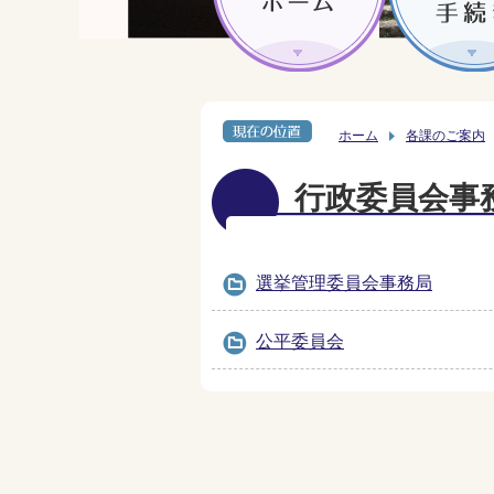
ホーム
各課のご案内
行政委員会事
選挙管理委員会事務局
公平委員会