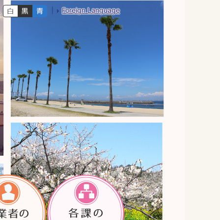
Foreign Language
色