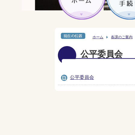
ホーム
各課のご案内
公平委員会
公平委員会