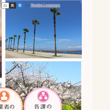
Foreign Language
色