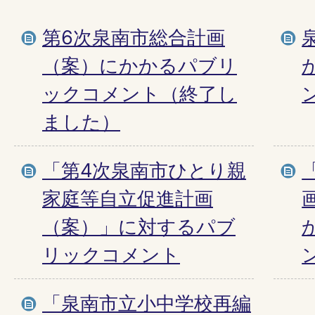
第6次泉南市総合計画
（案）にかかるパブリ
ックコメント（終了し
ました）
「第4次泉南市ひとり親
家庭等自立促進計画
（案）」に対するパブ
リックコメント
「泉南市立小中学校再編