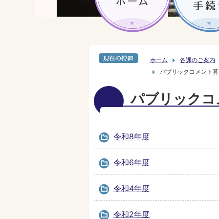
ホーム
各課のご案内
パブリックコメント募
パブリックコ
令和8年度
令和6年度
令和4年度
令和2年度