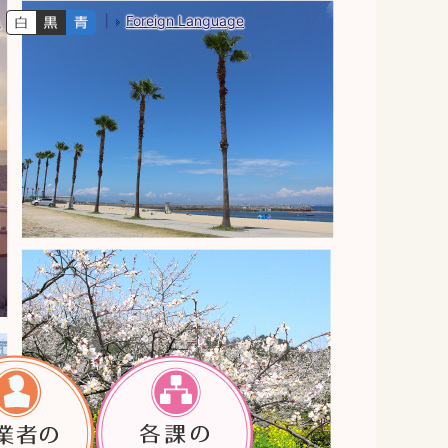
Foreign Language
色