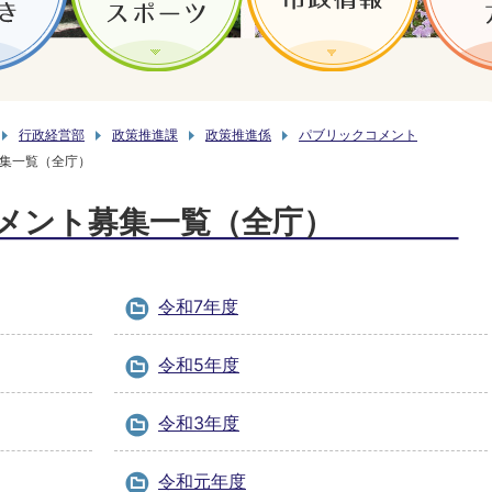
行政経営部
政策推進課
政策推進係
パブリックコメント
集一覧（全庁）
メント募集一覧（全庁）
令和7年度
令和5年度
令和3年度
令和元年度