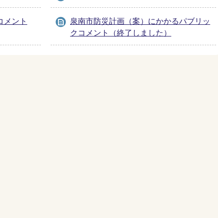
コメント
泉南市防災計画（案）にかかるパブリッ
クコメント（終了しました）