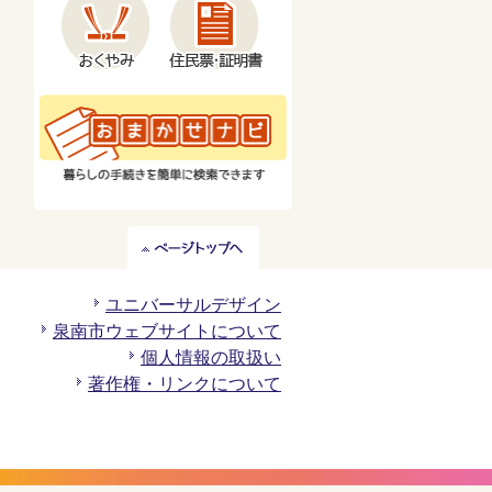
ペ
ー
ジ
ユニバーサルデザイン
ト
泉南市ウェブサイトについて
ッ
個人情報の取扱い
プ
著作権・リンクについて
へ