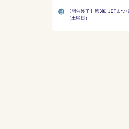
【開催終了】第3回 JETまつり
（土曜日）