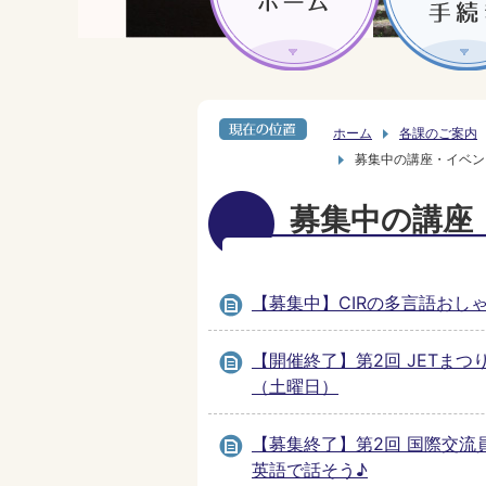
ホーム
各課のご案内
募集中の講座・イベン
募集中の講座
【募集中】CIRの多言語おし
【開催終了】第2回 JETまつり
（土曜日）
【募集終了】第2回 国際交流
英語で話そう♪