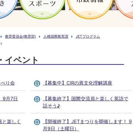
教育委員会(教育部)
人権国際教育課
JETプログラム
ト
・イベント
ゃべり会
【募集中】CIRの異文化理解講座
 9月7日
【募集終了】国際交流員と楽しく英語で
話そう♪
員と楽しく
【開催終了】JETまつりを開催します！ 9
月9日（土曜日）