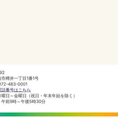
92
市樽井一丁目1番1号
2-483-0001
電話番号はこちら
月曜日～金曜日（祝日・年末年始を除く）
午前9時～午後5時30分