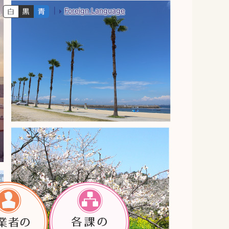
Foreign Language
色