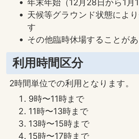
年末年始（12月28日から1月
天候等グラウンド状態によ
す
その他臨時休場することが
利用時間区分
2時間単位での利用となります。
9時〜11時まで
11時〜13時まで
13時〜15時まで
15時〜17時まで