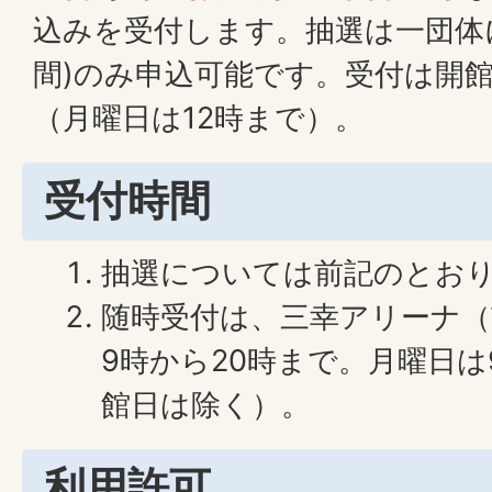
込みを受付します。抽選は一団体に
間)のみ申込可能です。受付は開館
（月曜日は12時まで）。
受付時間
抽選については前記のとお
随時受付は、三幸アリーナ（
9時から20時まで。月曜日は
館日は除く）。
利用許可