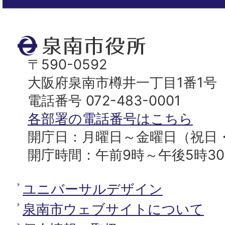
ジ
ト
泉
ッ
南
〒590-0592
プ
市
大阪府泉南市樽井一丁目1番1号
へ
役
電話番号 072-483-0001
所
各部署の電話番号はこちら
開庁日：月曜日～金曜日（祝日
開庁時間：午前9時～午後5時3
ユニバーサルデザイン
泉南市ウェブサイトについて