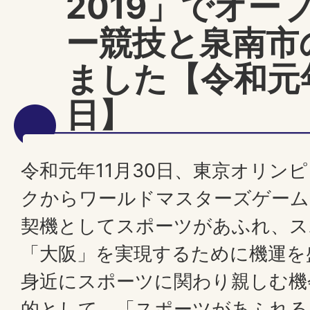
2019」でオー
ー競技と泉南市
ました【令和元年
日】
令和元年11月30日、東京オリン
クからワールドマスターズゲームズ
契機としてスポーツがあふれ、ス
「大阪」を実現するために機運を
身近にスポーツに関わり親しむ機
的として、「スポーツがあふれる