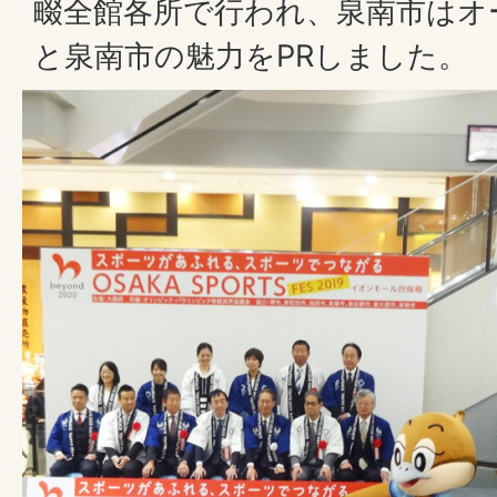
畷全館各所で行われ、泉南市はオ
と泉南市の魅力をPRしました。