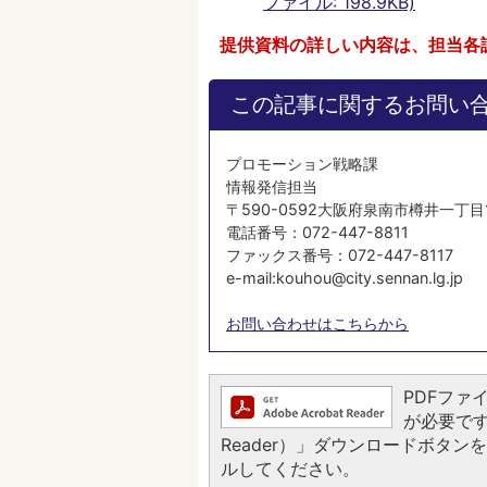
ファイル: 198.9KB)
提供資料の詳しい内容は、担当各
この記事に関するお問い
プロモーション戦略課
情報発信担当
〒590-0592大阪府泉南市樽井一丁目
電話番号：072-447-8811
ファックス番号：072-447-8117
e-mail:kouhou@city.sennan.lg.jp
お問い合わせはこちらから
PDFファイ
が必要です。
Reader）」ダウンロードボタ
ルしてください。