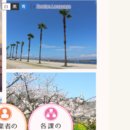
Foreign Language
色