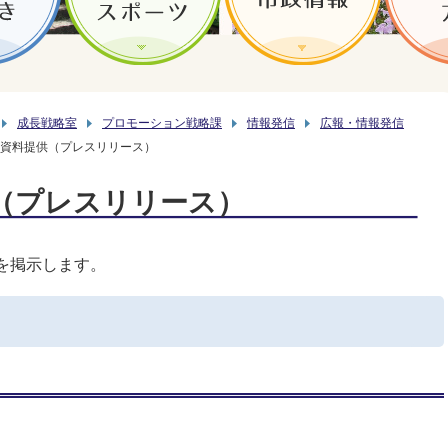
成長戦略室
プロモーション戦略課
情報発信
広報・情報発信
資料提供（プレスリリース）
（プレスリリース）
を掲示します。