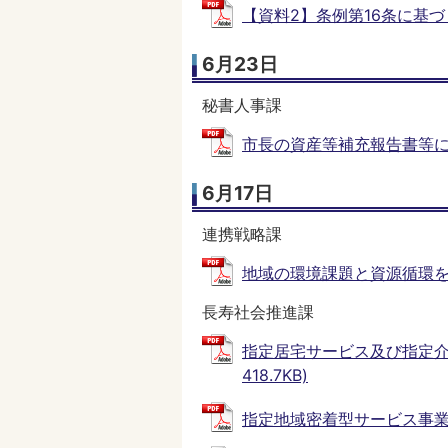
【資料2】条例第16条に基づく意
6月23日
秘書人事課
市長の資産等補充報告書等について
6月17日
連携戦略課
地域の環境課題と資源循環を学ぶ
長寿社会推進課
指定居宅サービス及び指定介
418.7KB)
指定地域密着型サービス事業者の