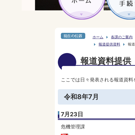
ホーム
各課のご案内
報道提供資料
報道
報道資料提供
ここでは日々発表される報道資料
令和8年7月
7月23日
危機管理課