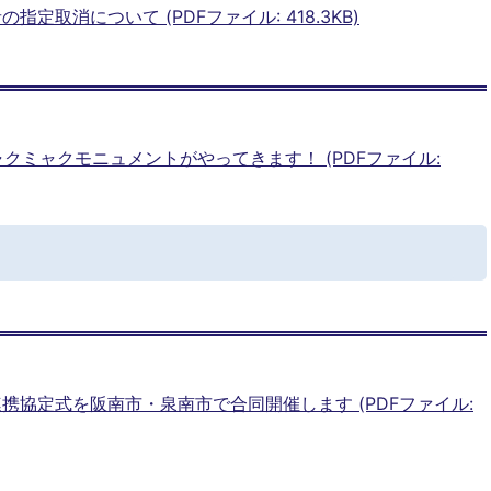
定取消について (PDFファイル: 418.3KB)
Kにミャクミャクモニュメントがやってきます！ (PDFファイル:
携協定式を阪南市・泉南市で合同開催します (PDFファイル: