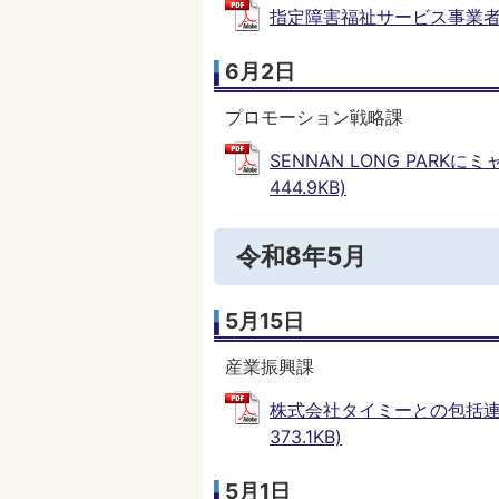
指定障害福祉サービス事業者の指
6月2日
プロモーション戦略課
SENNAN LONG PAR
444.9KB)
令和8年5月
5月15日
産業振興課
株式会社タイミーとの包括連
373.1KB)
5月1日