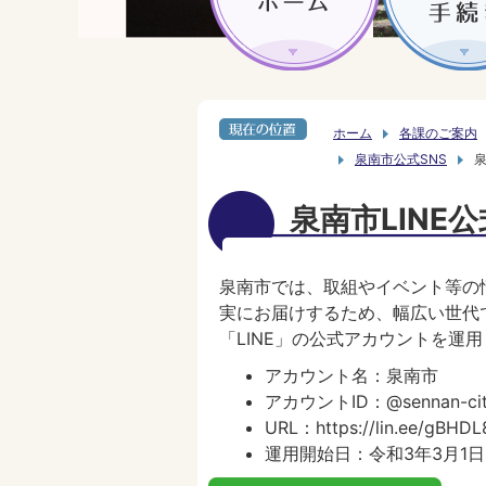
ホーム
各課のご案内
泉南市公式SNS
泉
泉南市LINE
泉南市では、取組やイベント等の
実にお届けするため、幅広い世代
「LINE」の公式アカウントを運
アカウント名：泉南市
アカウントID：@sennan-ci
URL：https://lin.ee/gBHDL
運用開始日：令和3年3月1日