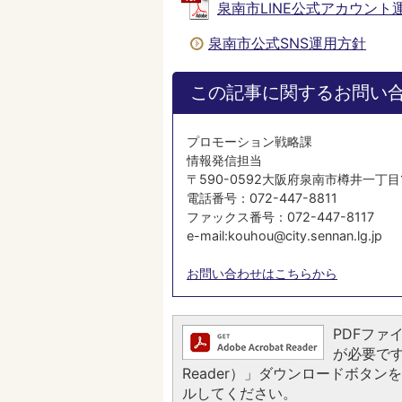
泉南市LINE公式アカウント運用要
泉南市公式SNS運用方針
この記事に関するお問い
プロモーション戦略課
情報発信担当
〒590-0592大阪府泉南市樽井一丁目
電話番号：072-447-8811
ファックス番号：072-447-8117
e-mail:kouhou@city.sennan.lg.jp
お問い合わせはこちらから
PDFファイ
が必要です。
Reader）」ダウンロードボタ
ルしてください。