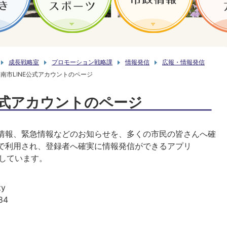
成長戦略室
プロモーション戦略課
情報発信
広報・情報発信
南市LINE公式アカウントのページ
公式アカウントのページ
情報、緊急情報などのお知らせを、多くの市民の皆さんへ確
で利用され、登録者へ確実に情報発信ができるアプリ
用しています。
ty
84