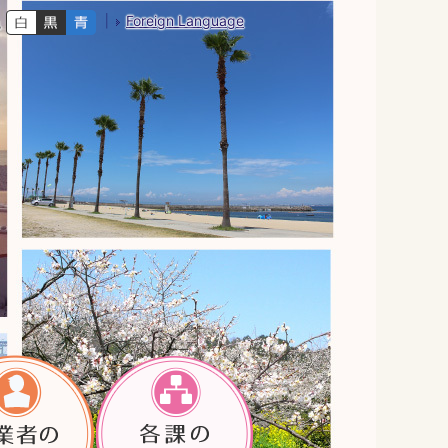
Foreign Language
色