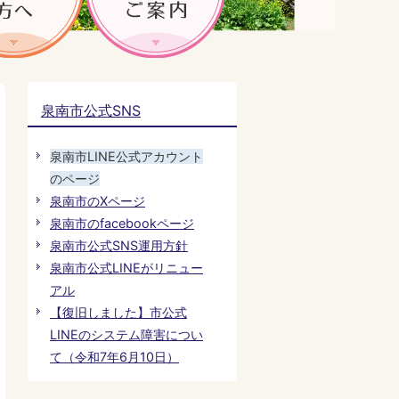
泉南市公式SNS
泉南市LINE公式アカウント
のページ
泉南市のXページ
泉南市のfacebookページ
泉南市公式SNS運用方針
泉南市公式LINEがリニュー
アル
【復旧しました】市公式
LINEのシステム障害につい
て（令和7年6月10日）