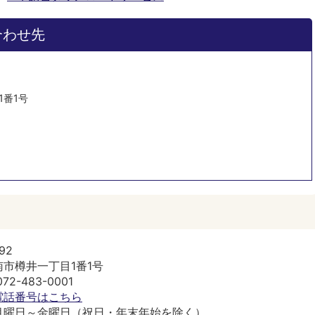
合わせ先
1番1号
92
市樽井一丁目1番1号
2-483-0001
電話番号はこちら
月曜日～金曜日（祝日・年末年始を除く）