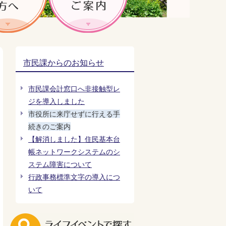
市民課からのお知らせ
市民課会計窓口へ非接触型レ
ジを導入しました
市役所に来庁せずに行える手
続きのご案内
【解消しました】住民基本台
帳ネットワークシステムのシ
ステム障害について
行政事務標準文字の導入につ
いて