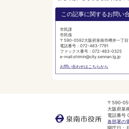
この記事に関するお問い
市民課
市民係
〒590-0592大阪府泉南市樽井一丁目
電話番号：072-483-7791
ファックス番号：072-483-0325
e-mail:shimin@city.sennan.lg.jp
お問い合わせはこちらから
〒590-05
大阪府泉南
電話番号 07
泉
各部署の
南
開庁日：