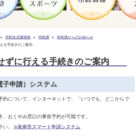
市民生活環境部
市民課
市民課からのお知らせ
える手続きのご案内
せずに行える手続きのご案内
電子申請）システム
予約について、インターネットで、「いつでも、どこからで
。
き、おくやみ窓口の事前予約が可能です。
さい。
→泉南市スマート申請システム