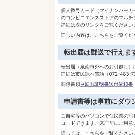
個人番号カード（マイナンバーカ
のコンビニエンスストアのマルチ
詳細は次のリンクをご覧ください
詳しい内容は、こちらをご覧くだ
転出届は郵送で行えま
転出届（泉南市外へのお引越し）
詳細は市民課へ電話（072-483-
関係書類
→転出証明書送付依頼書
申請書等は事前にダウ
ご自宅等のパソコンで住民票の写
ロードできます。来庁前にご用意
詳しくは、こちらをご覧ください