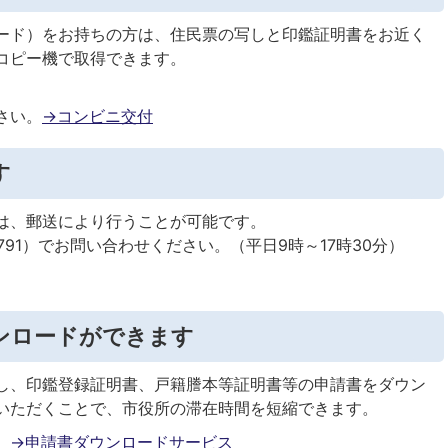
ード）をお持ちの方は、住民票の写しと印鑑証明書をお近く
コピー機で取得できます。
。
さい。
→コンビニ交付
す
は、郵送により行うことが可能です。
7791）でお問い合わせください。（平日9時～17時30分）
ンロードができます
し、印鑑登録証明書、戸籍謄本等証明書等の申請書をダウン
いただくことで、市役所の滞在時間を短縮できます。
。
→申請書ダウンロードサービス