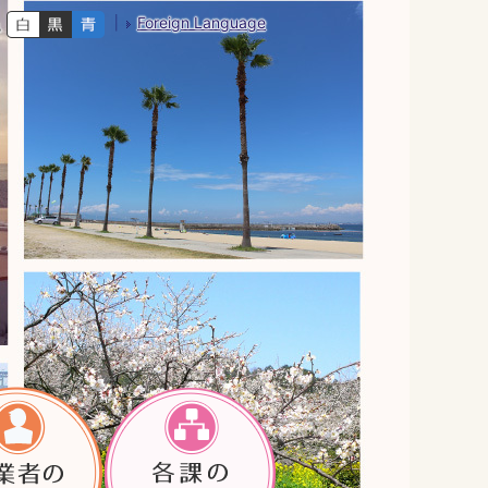
Foreign Language
色