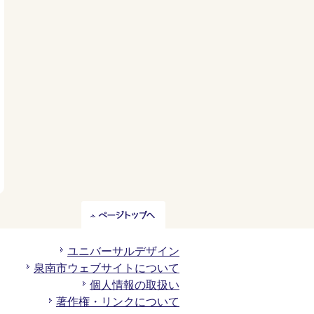
ペ
ー
ジ
ユニバーサルデザイン
ト
泉南市ウェブサイトについて
ッ
個人情報の取扱い
プ
著作権・リンクについて
へ