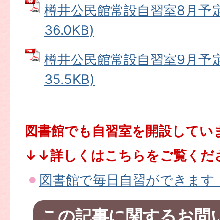
樽井公民館常設自習室8月予定表
36.0KB)
樽井公民館常設自習室9月予定表
35.5KB)
図書館でも自習室を開設してい
↓↓詳しくはこちらをご覧くだ
図書館で毎日自習ができます
この記事に関するお問