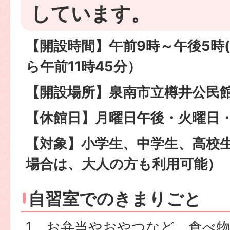
しています。
【開設時間】午前9時～午後5時
ら午前11時45分）
【開設場所】泉南市立樽井公民
【休館日】月曜日午後・火曜日
【対象】小学生、中学生、高校
場合は、大人の方も利用可能）
自習室でのきまりごと
1．お弁当やおやつなど、食べ