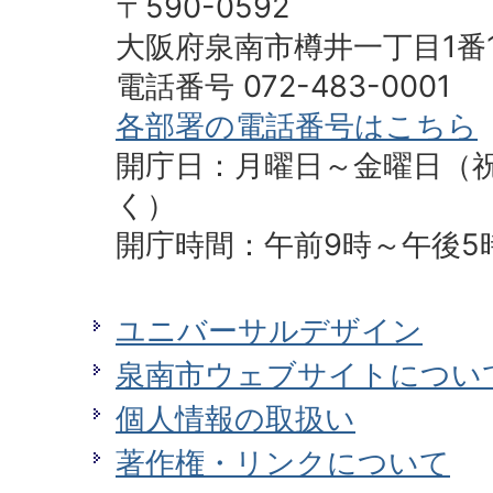
〒590-0592
へ
大阪府泉南市樽井一丁目1番
電話番号 072-483-0001
各部署の電話番号はこちら
開庁日：月曜日～金曜日（
く）
開庁時間：午前9時～午後5
ユニバーサルデザイン
泉南市ウェブサイトについ
個人情報の取扱い
著作権・リンクについて