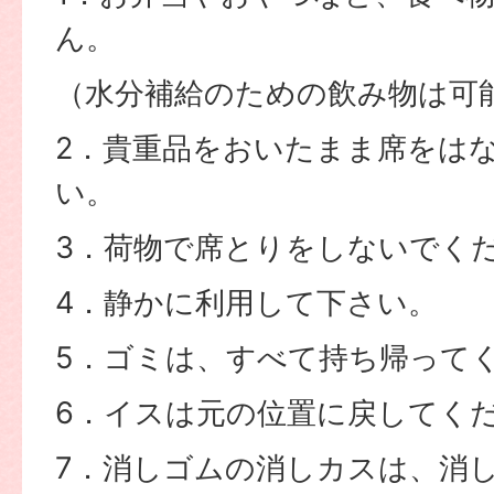
ん。
（水分補給のための飲み物は可
2．貴重品をおいたまま席をは
い。
3．荷物で席とりをしないでく
4．静かに利用して下さい。
5．ゴミは、すべて持ち帰って
6．イスは元の位置に戻してく
7．消しゴムの消しカスは、消