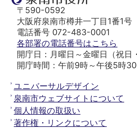
ッ
南
〒590-0592
プ
市
大阪府泉南市樽井一丁目1番1号
へ
役
電話番号 072-483-0001
所
各部署の電話番号はこちら
開庁日：月曜日～金曜日（祝日
開庁時間：午前9時～午後5時3
ユニバーサルデザイン
泉南市ウェブサイトについて
個人情報の取扱い
著作権・リンクについて