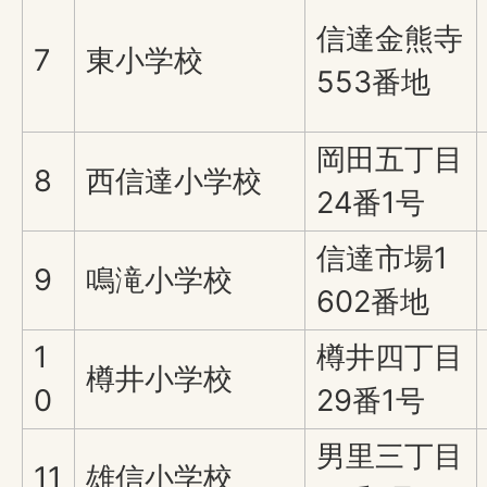
信達金熊寺
7
東小学校
553番地
岡田五丁目
8
西信達小学校
24番1号
信達市場1
9
鳴滝小学校
602番地
1
樽井四丁目
樽井小学校
0
29番1号
男里三丁目
11
雄信小学校