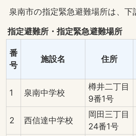
泉南市の指定緊急避難場所は、下
指定避難所・指定緊急避難場所
番
施設名
住所
号
樽井二丁目
1
泉南中学校
9番1号
岡田三丁目
2
西信達中学校
24番1号