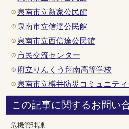
泉南市立新家公民館
泉南市立信達公民館
泉南市立西信達公民館
市民交流センター
府立りんくう翔南高等学校
泉南市立樽井防災コミュニティ
この記事に関するお問い
危機管理課