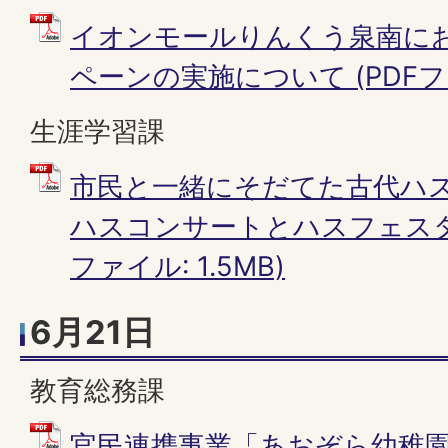
イオンモールりんくう泉南に
ペーンの実施について (PDFファイ
生涯学習課
市民と一緒にそだてた古代ハ
ハスコンサートとハスフェスタを
ファイル: 1.5MB)
6月21日
教育総務課
官民連携事業「あおぞら幼稚