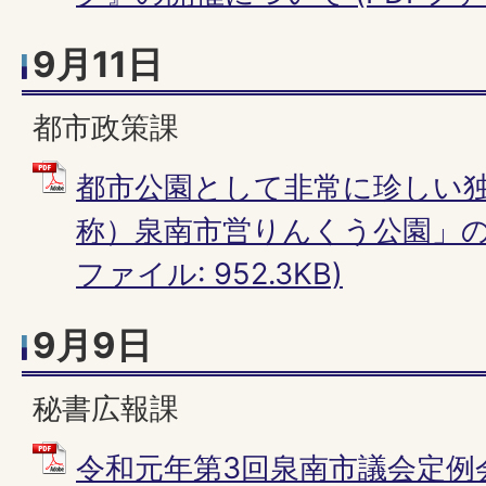
9月11日
都市政策課
都市公園として非常に珍しい
称）泉南市営りんくう公園」の起
ファイル: 952.3KB)
9月9日
秘書広報課
令和元年第3回泉南市議会定例