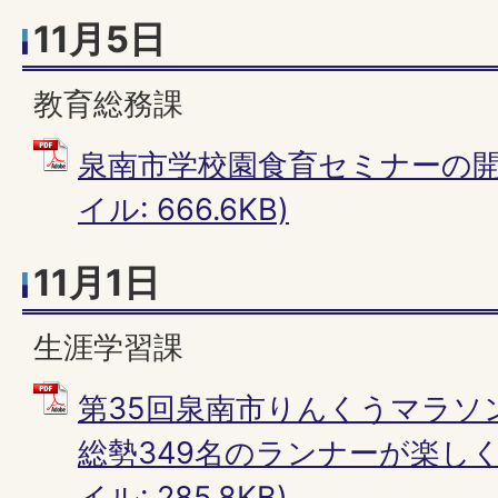
11月5日
教育総務課
泉南市学校園食育セミナーの開催
イル: 666.6KB)
11月1日
生涯学習課
第35回泉南市りんくうマラソ
総勢349名のランナーが楽しく
イル: 285.8KB)