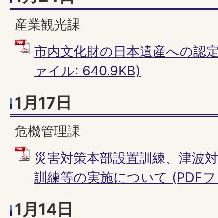
産業観光課
市内文化財の日本遺産への認定申
ァイル: 640.9KB)
1月17日
危機管理課
災害対策本部設置訓練、津波
訓練等の実施について (PDFファイ
1月14日