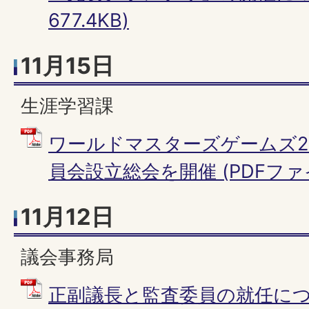
677.4KB)
11月15日
生涯学習課
ワールドマスターズゲームズ2
員会設立総会を開催 (PDFファイル:
11月12日
議会事務局
正副議長と監査委員の就任につい