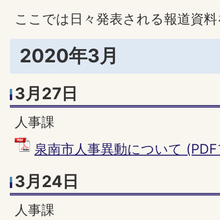
ここでは日々発表される報道資料
2020年3月
3月27日
人事課
泉南市人事異動について (PDFファ
3月24日
人事課