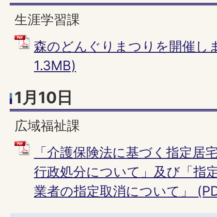
生涯学習課
森のどんぐりまつりを開催します
1.3MB)
1月10日
広域福祉課
「介護保険法に基づく指定居
行政処分について」及び「指
業者の指定取消について」 (PDFフ