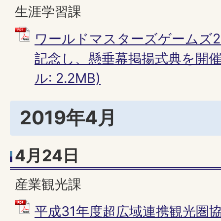
生涯学習課
ワールドマスターズゲームズ20
記念し、懸垂幕掲揚式典を開催し
ル: 2.2MB)
2019年4月
4月24日
産業観光課
平成31年度超広域連携観光圏