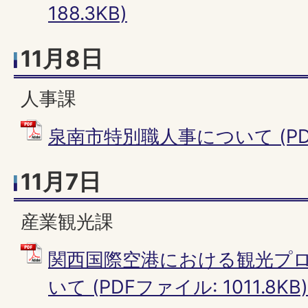
188.3KB)
11月8日
人事課
泉南市特別職人事について (PDFフ
11月7日
産業観光課
関西国際空港における観光プ
いて (PDFファイル: 1011.8KB)