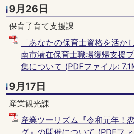
9月26日
保育子育て支援課
「あなたの保育士資格を活か
南市潜在保育士職場復帰支援
集について (PDFファイル: 7.1
9月17日
産業観光課
産業ツーリズム『令和元年！
グ』の開催について (PDFファイル