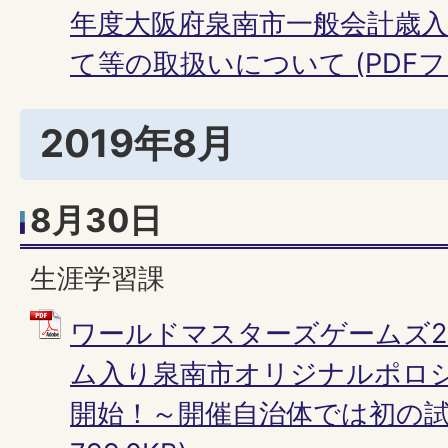
年度大阪府泉南市一般会計歳
て等の取扱いについて (PDFファイ
2019年8月
8月30日
生涯学習課
ワールドマスターズゲームズ2
ム入り泉南市オリジナルポロシ
開始！～開催自治体では初の試み