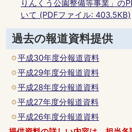
りんくう公園整備等事業」のP
いて (PDFファイル: 403.5KB)
過去の報道資料提供
平成30年度分報道資料
平成29年度分報道資料
平成28年度分報道資料
平成27年度分報道資料
平成26年度分報道資料
提供資料の詳しい内容は、担当各