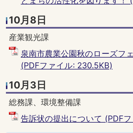
とまちの活性化を図ります！ (PD
10月8日
産業観光課
泉南市農業公園秋のローズフ
(PDFファイル: 230.5KB)
10月3日
総務課、環境整備課
告訴状の提出について (PDFファイ