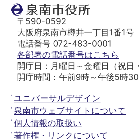
ト
泉
ッ
南
〒590-0592
プ
市
大阪府泉南市樽井一丁目1番1号
へ
役
電話番号 072-483-0001
所
各部署の電話番号はこちら
開庁日：月曜日～金曜日（祝日
開庁時間：午前9時～午後5時3
ユニバーサルデザイン
泉南市ウェブサイトについて
個人情報の取扱い
著作権・リンクについて