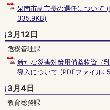
泉南市副市長の選任について (
335.9KB)
3月12日
危機管理課
新たな災害対策用備蓄物資（
導入について (PDFファイル: 50
3月4日
教育総務課