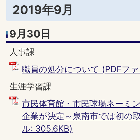
2019年9月
9月30日
人事課
職員の処分について (PDFファイル
生涯学習課
市民体育館・市民球場ネーミ
企業が決定～泉南市では初の取り
ル: 305.6KB)