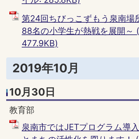
第24回ちびっこずもう泉南場
88名の小学生が熱戦を展開～ (
477.9KB)
2019年10月
10月30日
教育部
泉南市ではJETプログラム導