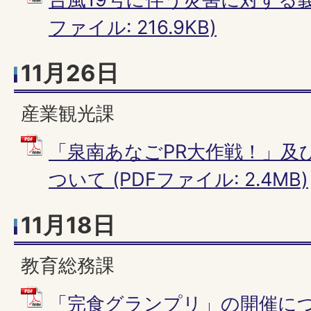
ファイル: 216.9KB)
11月26日
産業観光課
「泉南あなごPR大作戦！」及
ついて (PDFファイル: 2.4MB)
11月18日
教育総務課
「完食グランプリ」の開催につい