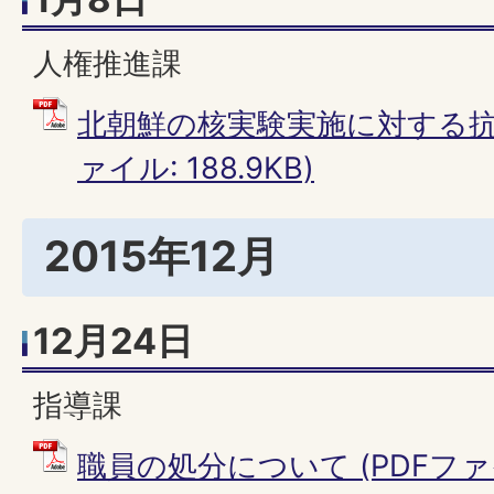
人権推進課
北朝鮮の核実験実施に対する抗議
ァイル: 188.9KB)
2015年12月
12月24日
指導課
職員の処分について (PDFファイル: