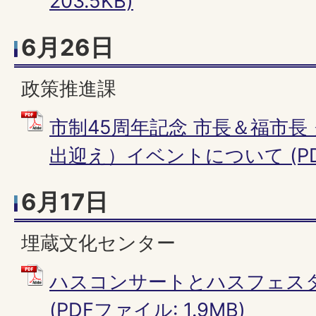
203.5KB)
6月26日
政策推進課
市制45周年記念 市長＆福市長
出迎え）イベントについて (PDF
6月17日
埋蔵文化センター
ハスコンサートとハスフェス
(PDFファイル: 1.9MB)