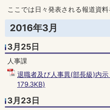
ここでは日々発表される報道資料
2016年3月
3月25日
人事課
退職者及び人事異(部長級)内示 
179.3KB)
3月23日