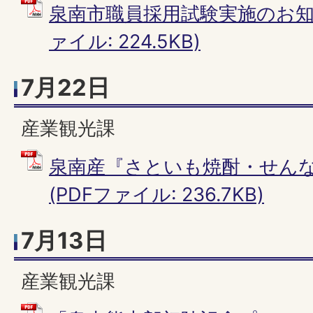
泉南市職員採用試験実施のお知ら
ァイル: 224.5KB)
7月22日
産業観光課
泉南産『さといも焼酎・せん
(PDFファイル: 236.7KB)
7月13日
産業観光課