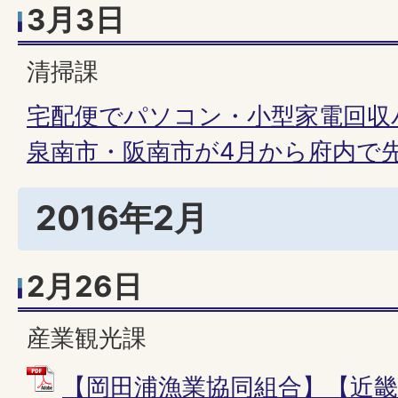
3月3日
清掃課
宅配便でパソコン・小型家電回収
泉南市・阪南市が4月から府内で
2016年2月
2月26日
産業観光課
【岡田浦漁業協同組合】【近畿