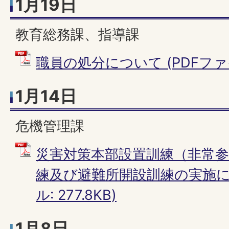
1月19日
教育総務課、指導課
職員の処分について (PDFファイル
1月14日
危機管理課
災害対策本部設置訓練（非常参
練及び避難所開設訓練の実施につ
ル: 277.8KB)
1月8日