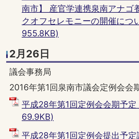
南市】 産官学連携泉南アナゴ
クオフセレモニーの開催について
955.8KB)
2月26日
議会事務局
2016年第1回泉南市議会定例会会
平成28年第1回定例会会期予定 
69.9KB)
平成28年第1回定例会提出予