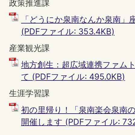
政策推進課
「どうにか泉南なんか泉南」
(PDFファイル: 353.4KB)
産業観光課
地方創生：超広域連携ファム
て (PDFファイル: 495.0KB)
生涯学習課
初の里帰り！「泉南楽会泉南
開催します (PDFファイル: 732