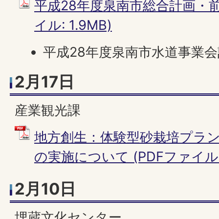
平成28年度泉南市総合計画・前
イル: 1.9MB)
平成28年度泉南市水道事業
2月17日
産業観光課
地方創生：体験型砂栽培プラ
の実施について (PDFファイル: 9
2月10日
埋蔵文化センター