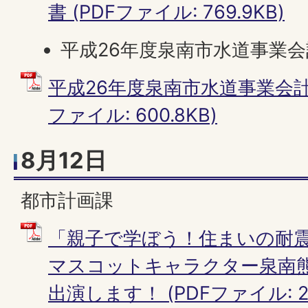
書 (PDFファイル: 769.9KB)
平成26年度泉南市水道事業
平成26年度泉南市水道事業会計
ファイル: 600.8KB)
8月12日
都市計画課
「親子で学ぼう！住まいの耐震
マスコットキャラクター泉南
出演します！ (PDFファイル: 25