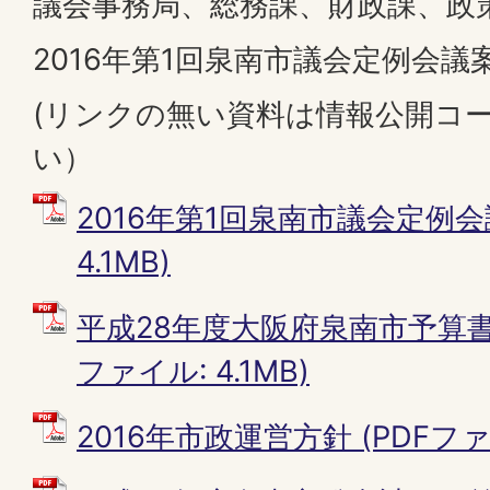
議会事務局、総務課、財政課、政
2016年第1回泉南市議会定例会議
(リンクの無い資料は情報公開コ
い）
2016年第1回泉南市議会定例会議
4.1MB)
平成28年度大阪府泉南市予算書
ファイル: 4.1MB)
2016年市政運営方針 (PDFファイ