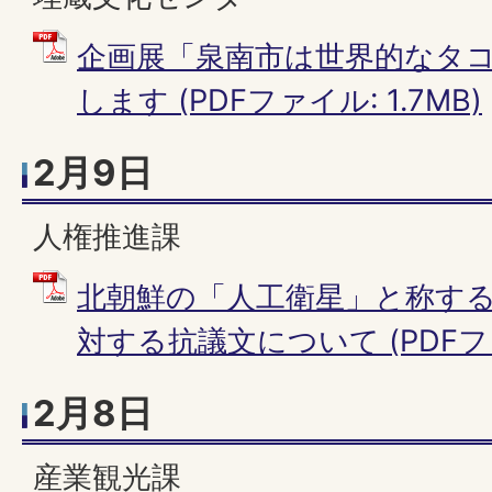
企画展「泉南市は世界的なタ
します (PDFファイル: 1.7MB)
2月9日
人権推進課
北朝鮮の「人工衛星」と称す
対する抗議文について (PDFファイ
2月8日
産業観光課