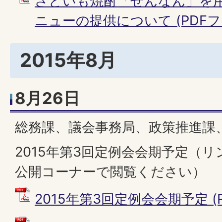
さといも焼酎「せんなん」を
ニューの提供について (PDFファイ
2015年8月
8月26日
総務課、議会事務局、政策推進課
2015年第3回定例会会期予定（
公開コーナーで閲覧ください）
2015年第3回定例会会期予定 (PD